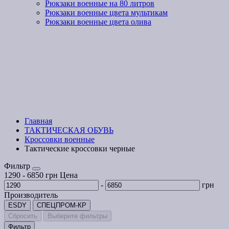
Рюкзаки военные на 80 литров
Рюкзаки военные цвета мультикам
Рюкзаки военные цвета олива
Главная
ТАКТИЧЕСКАЯ ОБУВЬ
Кроссовки военные
Тактические кроссовки черные
Фильтр
1290
-
6850
грн
Цена
-
грн
Производитель
ESDY
СПЕЦПРОМ-КР
Сбросить
Выберите фильтры
Фильтр