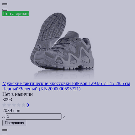
Популярный
Мужские тактические кроссовки Filkison 1293/6-71 45 28.5 см
Черный/Зеленый (KN2000000595771)
Нет в наличии
3093
0
2039 грн
Предзаказ