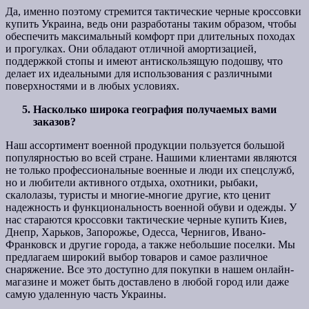
Да, именно поэтому стремится тактические черные кроссовки
купить Украина, ведь они разработаны таким образом, чтобы
обеспечить максимальный комфорт при длительных походах
и прогулках. Они обладают отличной амортизацией,
поддержкой стопы и имеют антискользящую подошву, что
делает их идеальными для использования с различными
поверхностями и в любых условиях.
Насколько широка география получаемых вами
заказов?
Наш ассортимент военной продукции пользуется большой
популярностью во всей стране. Нашими клиентами являются
не только профессиональные военные и люди их спецслужб,
но и любители активного отдыха, охотники, рыбаки,
скалолазы, туристы и многие-многие другие, кто ценит
надежность и функциональность военной обуви и одежды. У
нас стараются кроссовки тактические черные купить Киев,
Днепр, Харьков, Запорожье, Одесса, Чернигов, Ивано-
Франковск и другие города, а также небольшие поселки. Мы
предлагаем широкий выбор товаров и самое различное
снаряжение. Все это доступно для покупки в нашем онлайн-
магазине и может быть доставлено в любой город или даже
самую удаленную часть Украины.