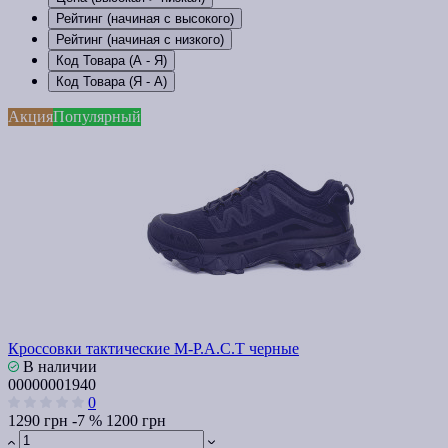
Рейтинг (начиная с высокого)
Рейтинг (начиная с низкого)
Код Товара (А - Я)
Код Товара (Я - А)
Акция
Популярный
Кроссовки тактические M-P.A.C.T черные
В наличии
00000001940
0
1290 грн
-7 %
1200 грн