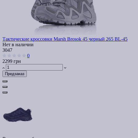
Тактические кроссовки Marsh Brosok 45 черный 265 BL-45
Нет в наличии
3047
0
2299 грн
Предзаказ