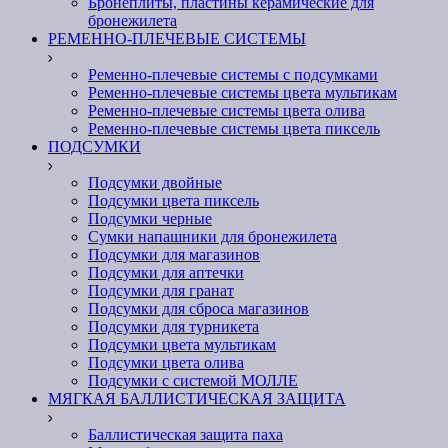
Бронеплиты, пластины керамические для
бронежилета
РЕМЕННО-ПЛЕЧЕВЫЕ СИСТЕМЫ
Ременно-плечевые системы с подсумками
Ременно-плечевые системы цвета мультикам
Ременно-плечевые системы цвета олива
Ременно-плечевые системы цвета пиксель
ПОДСУМКИ
Подсумки двойные
Подсумки цвета пиксель
Подсумки черные
Сумки напашники для бронежилета
Подсумки для магазинов
Подсумки для аптечки
Подсумки для гранат
Подсумки для сброса магазинов
Подсумки для турникета
Подсумки цвета мультикам
Подсумки цвета олива
Подсумки с системой МОЛЛЕ
МЯГКАЯ БАЛЛИСТИЧЕСКАЯ ЗАЩИТА
Баллистическая защита паха