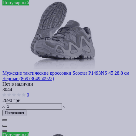
Популярный
Мужские тактические кроссовки Scooter P1493NS 45 28.8 см
Черные (8697364950922)
Нет в наличии
3044
0
2690 грн
Предзаказ
Популярный