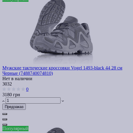
Мужские тактические кроссовки Vogel 1493-black 44 28 см
Черные (7488740074810)
Нет в наличии
3032
0
3180 грн
Предзаказ
Популярный