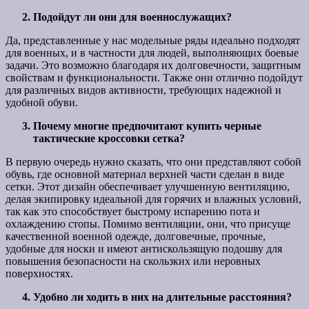
Подойдут ли они для военнослужащих?
Да, представленные у нас модельные ряды идеально подходят
для военных, и в частности для людей, выполняющих боевые
задачи. Это возможно благодаря их долговечности, защитным
свойствам и функциональности. Также они отлично подойдут
для различных видов активности, требующих надежной и
удобной обуви.
Почему многие предпочитают купить черные
тактические кроссовки сетка?
В первую очередь нужно сказать, что они представляют собой
обувь, где основной материал верхней части сделан в виде
сетки. Этот дизайн обеспечивает улучшенную вентиляцию,
делая экипировку идеальной для горячих и влажных условий,
так как это способствует быстрому испарению пота и
охлаждению стопы. Помимо вентиляции, они, что присуще
качественной военной одежде, долговечные, прочные,
удобные для носки и имеют антискользящую подошву для
повышения безопасности на скользких или неровных
поверхностях.
Удобно ли ходить в них на длительные расстояния?