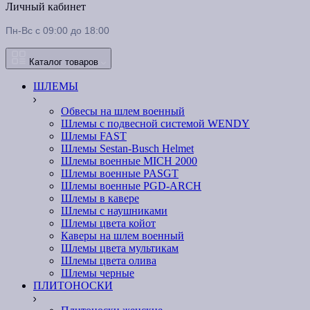
Личный кабинет
Пн-Вс с 09:00 до 18:00
Каталог товаров
ШЛЕМЫ
Обвесы на шлем военный
Шлемы c подвесной системой WENDY
Шлемы FAST
Шлемы Sestan-Busch Helmet
Шлемы военные MICH 2000
Шлемы военные PASGT
Шлемы военные PGD-ARCH
Шлемы в кавере
Шлемы с наушниками
Шлемы цвета койот
Каверы на шлем военный
Шлемы цвета мультикам
Шлемы цвета олива
Шлемы черные
ПЛИТОНОСКИ