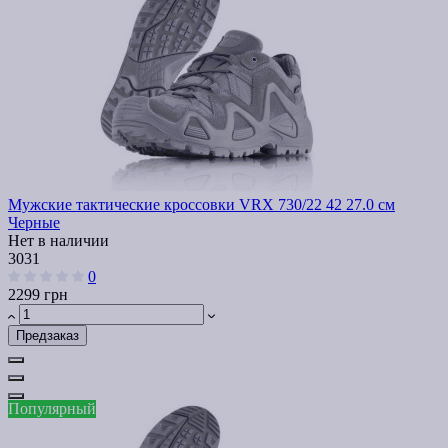
Мужские тактические кроссовки VRX 730/22 42 27.0 см
Черные
Нет в наличии
3031
0
2299 грн
Предзаказ
Популярный