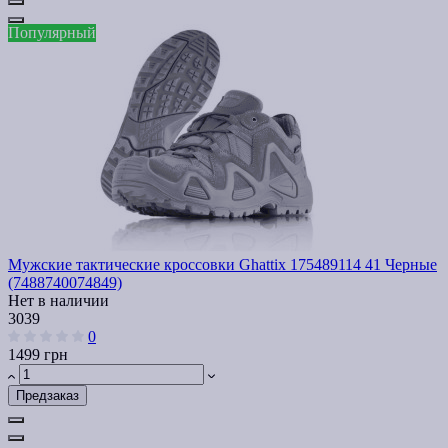
Популярный
Мужские тактические кроссовки Ghattix 175489114 41 Черные
(7488740074849)
Нет в наличии
3039
0
1499 грн
Предзаказ