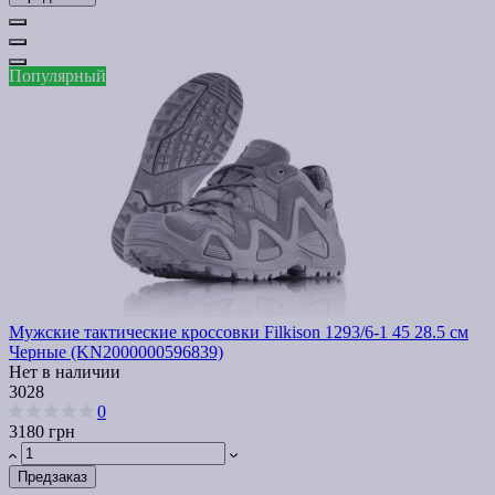
Популярный
Мужские тактические кроссовки Filkison 1293/6-1 45 28.5 см
Черные (KN2000000596839)
Нет в наличии
3028
0
3180 грн
Предзаказ