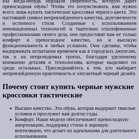
Вы когда-нибудь ощущали уверенность, которую дарит
превосходная обувь? Чтобы это почувствовать, вам нужно
всего лишь купить тактические кроссовки черного цвета. Это
настоящий символ непревзойденного качества, долговечности
и истинного стиля. Созданные с использованием
инновационных технологий и тщательно отшлифованные
профессионалами своего дела, они предоставят вам не только
комфорт и превосходное качество, но и высокую
функциональность в любых условиях. Они сделаны, чтобы
выдерживать испытания временем как в городских джунглях,
так и на непроходимых тропах, благодаря уделенному
вниманию деталям и технологиям, которые выделяют их
среди остальных. Присоединяйтесь к тем, кто выбирает
непревзойденную практичность и элегантный черный дизайн.
Почему стоит купить черные мужские
кроссовки тактические
Высшее качество. Это обувь, которая выдержит тяжелые
условия и прослужит вам долгие годы.
Комфорт. Наши модели обеспечивают превосходную
амортизацию, поддержку стопы и хорошую
вентиляцию, что делает их идеальными для длительного
использования.