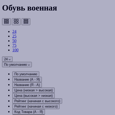
Обувь военная
24
25
50
75
100
24
По умолчанию
По умолчанию
Название (А - Я)
Название (Я - А)
Цена (низкая > высокая)
Цена (высокая > низкая)
Рейтинг (начиная с высокого)
Рейтинг (начиная с низкого)
Код Товара (А - Я)