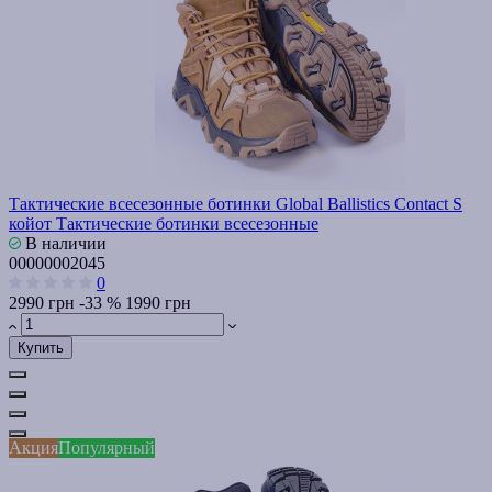
Тактические всесезонные ботинки Global Ballistics Contact S
койот Тактические ботинки всесезонные
В наличии
00000002045
0
2990 грн
-33 %
1990 грн
Купить
Акция
Популярный