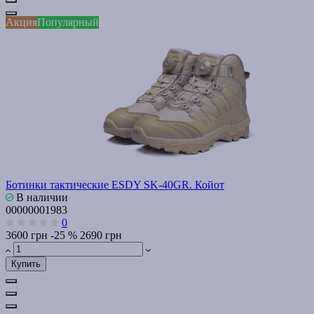
Акция
Популярный
Ботинки тактические ESDY SK-40GR. Койот
В наличии
00000001983
0
3600 грн
-25 %
2690 грн
Купить