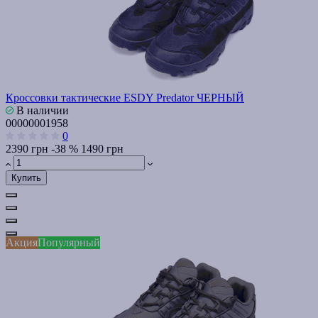
Кроссовки тактические ESDY Predator ЧЕРНЫЙ
В наличии
00000001958
0
2390 грн
-38 %
1490 грн
Купить
Акция
Популярный