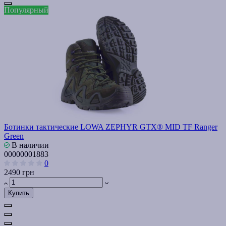
Популярный
Ботинки тактические LOWA ZEPHYR GTX® MID TF Ranger
Green
В наличии
00000001883
0
2490 грн
Купить