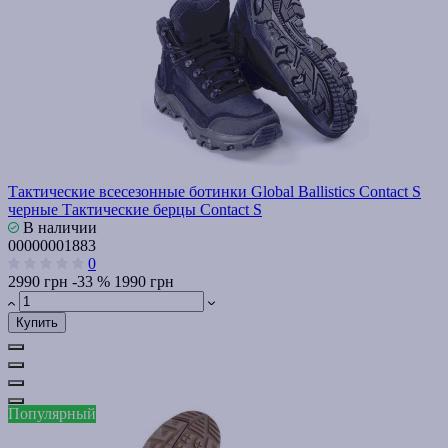
Тактические всесезонные ботинки Global Ballistics Contact S
черные Тактические берцы Contact S
В наличии
00000001883
0
2990 грн
-33 %
1990 грн
Купить
Популярный