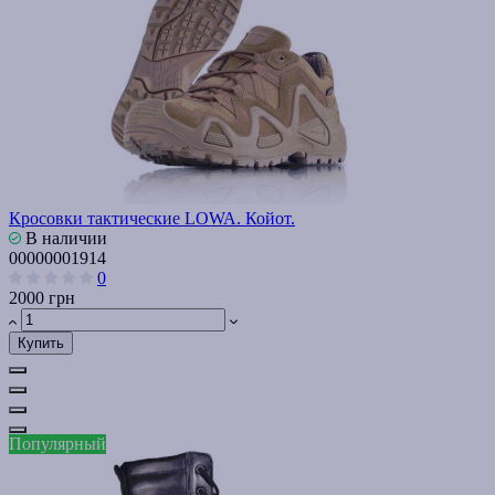
Кросовки тактические LOWA. Койот.
В наличии
00000001914
0
2000 грн
Купить
Популярный