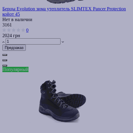
Берцы Evolution зима утеплитель SLIMTEX Pancer Protection
койот 45
Нет в наличии
3161
0
2024 грн
Предзаказ
Популярный