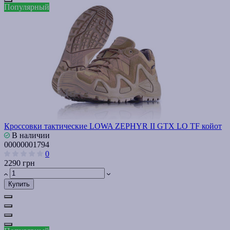
Популярный
Кроссовки тактические LOWA ZEPHYR II GTX LO TF койот
В наличии
00000001794
0
2290 грн
Купить