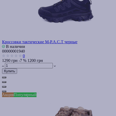
Кроссовки тактические M-P.A.C.T черные
В наличии
00000001940
0
1290 грн
-7 %
1200 грн
Купить
Акция
Популярный