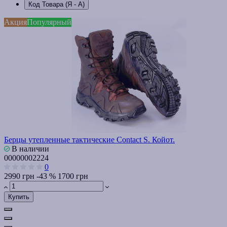
Код Товара (Я - А)
Акция
Популярный
Берцы утепленные тактические Contact S. Койот.
В наличии
00000002224
0
2990 грн
-43 %
1700 грн
Купить