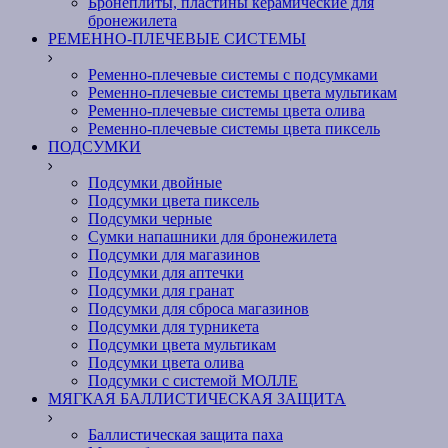
Бронеплиты, пластины керамические для
бронежилета
РЕМЕННО-ПЛЕЧЕВЫЕ СИСТЕМЫ
Ременно-плечевые системы с подсумками
Ременно-плечевые системы цвета мультикам
Ременно-плечевые системы цвета олива
Ременно-плечевые системы цвета пиксель
ПОДСУМКИ
Подсумки двойные
Подсумки цвета пиксель
Подсумки черные
Сумки напашники для бронежилета
Подсумки для магазинов
Подсумки для аптечки
Подсумки для гранат
Подсумки для сброса магазинов
Подсумки для турникета
Подсумки цвета мультикам
Подсумки цвета олива
Подсумки с системой МОЛЛЕ
МЯГКАЯ БАЛЛИСТИЧЕСКАЯ ЗАЩИТА
Баллистическая защита паха