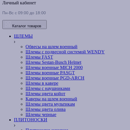
Личный кабинет
Пн-Вс с 09:00 до 18:00
Каталог товаров
ШЛЕМЫ
Обвесы на шлем военный
Шлемы c подвесной системой WENDY
Шлемы FAST
Шлемы Sestan-Busch Helmet
Шлемы военные MICH 2000
Шлемы военные PASGT
Шлемы военные PGD-ARCH
Шлемы в кавере
Шлемы с наушниками
Шлемы цвета койот
Каверы на шлем военный
Шлемы цвета мультикам
Шлемы цвета олива
Шлемы черные
ПЛИТОНОСКИ