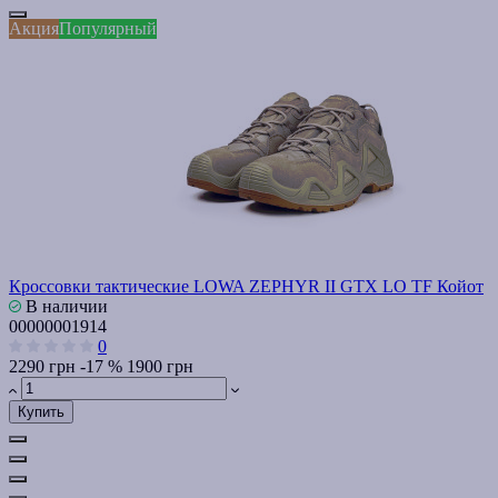
Акция
Популярный
Кроссовки тактические LOWA ZEPHYR II GTX LO TF Койот
В наличии
00000001914
0
2290 грн
-17 %
1900 грн
Купить