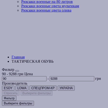
Рюкзаки военные на 80 литров
Рюкзаки военные цвета мультикам
Рюкзаки военные цвета олива
Главная
ТАКТИЧЕСКАЯ ОБУВЬ
Фильтр
90
-
9288
грн
Цена
-
грн
Производитель
ESDY
LOWA
СПЕЦПРОМ-КР
УКРАЇНА
Сбросить
Выберите фильтры
Фильтр
Выберите фильтры