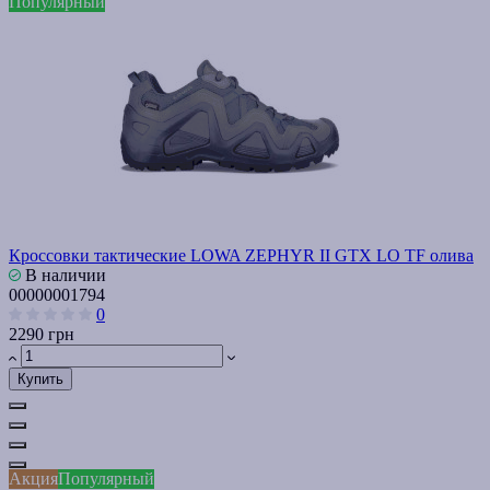
Популярный
Кроссовки тактические LOWA ZEPHYR II GTX LO TF олива
В наличии
00000001794
0
2290 грн
Купить
Акция
Популярный