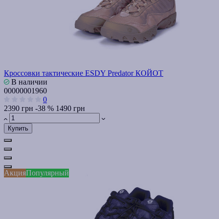
Кроссовки тактические ESDY Predator КОЙОТ
В наличии
00000001960
0
2390 грн
-38 %
1490 грн
Купить
Акция
Популярный