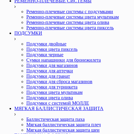
РЕМЕННО-ПЛЕЧЕВЫЕ СИСТЕМЫ
Ременно-плечевые системы с подсумками
Ременно-плечевые системы цвета мультикам
Ременно-плечевые системы цвета олива
Ременно-плечевые системы цвета пиксель
ПОДСУМКИ
Подсумки двойные
Подсумки цвета пиксель
Подсумки черные
Сумки напашники для бронежилета
Подсумки для магазинов
Подсумки для аптечки
Подсумки для гранат
Подсумки для сброса магазинов
Подсумки для турникета
Подсумки цвета мультикам
Подсумки цвета олива
Подсумки с системой МОЛЛЕ
МЯГКАЯ БАЛЛИСТИЧЕСКАЯ ЗАЩИТА
Баллистическая защита паха
Мягкая баллистическая защита плеч
Мягкая баллистическая защита шеи