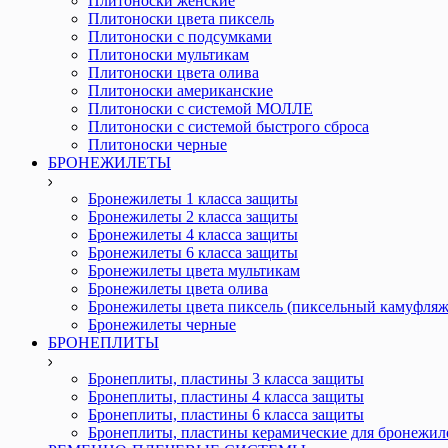
Плитоноски женские
Плитоноски цвета пиксель
Плитоноски с подсумками
Плитоноски мультикам
Плитоноски цвета олива
Плитоноски американские
Плитоноски с системой МОЛЛЕ
Плитоноски с системой быстрого сброса
Плитоноски черные
БРОНЕЖИЛЕТЫ
Бронежилеты 1 класса защиты
Бронежилеты 2 класса защиты
Бронежилеты 4 класса защиты
Бронежилеты 6 класса защиты
Бронежилеты цвета мультикам
Бронежилеты цвета олива
Бронежилеты цвета пиксель (пиксельный камуфляж
Бронежилеты черные
БРОНЕПЛИТЫ
Бронеплиты, пластины 3 класса защиты
Бронеплиты, пластины 4 класса защиты
Бронеплиты, пластины 6 класса защиты
Бронеплиты, пластины керамические для бронежил