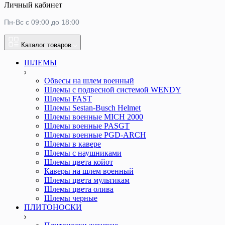
Личный кабинет
Пн-Вс с 09:00 до 18:00
Каталог товаров
ШЛЕМЫ
Обвесы на шлем военный
Шлемы c подвесной системой WENDY
Шлемы FAST
Шлемы Sestan-Busch Helmet
Шлемы военные MICH 2000
Шлемы военные PASGT
Шлемы военные PGD-ARCH
Шлемы в кавере
Шлемы с наушниками
Шлемы цвета койот
Каверы на шлем военный
Шлемы цвета мультикам
Шлемы цвета олива
Шлемы черные
ПЛИТОНОСКИ