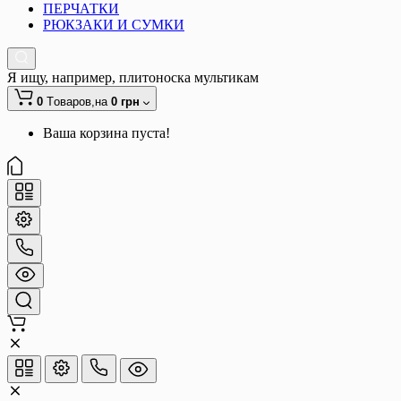
ПЕРЧАТКИ
РЮКЗАКИ И СУМКИ
Я ищу, например,
плитоноска мультикам
0
Tоваров,
на
0 грн
Ваша корзина пуста!