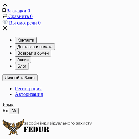
Закладки
0
Сравнить
0
Вы смотрели
0
Контакти
Доставка и оплата
Возврат и обмен
Акции
Блог
Личный кабинет
Регистрация
Авторизация
Язык
Ru
Ук