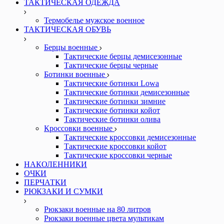
ТАКТИЧЕСКАЯ ОДЕЖДА
Термобелье мужское военное
ТАКТИЧЕСКАЯ ОБУВЬ
Берцы военные
Тактические берцы демисезонные
Тактические берцы черные
Ботинки военные
Тактические ботинки Lowa
Тактические ботинки демисезонные
Тактические ботинки зимние
Тактические ботинки койот
Тактические ботинки олива
Кроссовки военные
Тактические кроссовки демисезонные
Тактические кроссовки койот
Тактические кроссовки черные
НАКОЛЕННИКИ
ОЧКИ
ПЕРЧАТКИ
РЮКЗАКИ И СУМКИ
Рюкзаки военные на 80 литров
Рюкзаки военные цвета мультикам