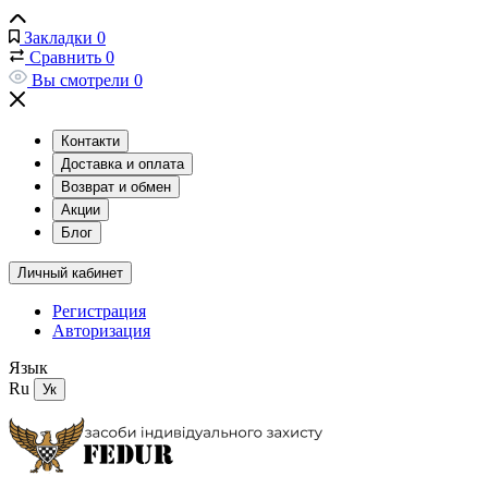
Закладки
0
Сравнить
0
Вы смотрели
0
Контакти
Доставка и оплата
Возврат и обмен
Акции
Блог
Личный кабинет
Регистрация
Авторизация
Язык
Ru
Ук