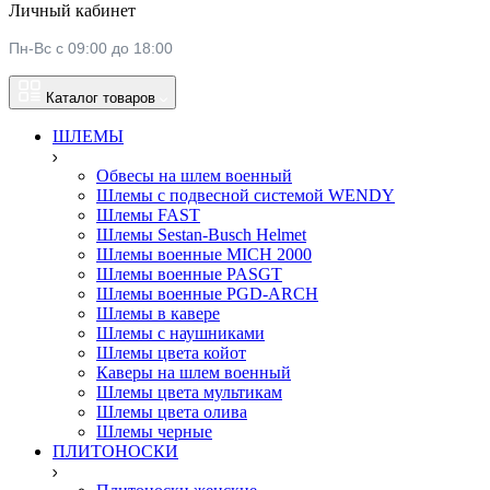
Личный кабинет
Пн-Вс с 09:00 до 18:00
Каталог товаров
ШЛЕМЫ
Обвесы на шлем военный
Шлемы c подвесной системой WENDY
Шлемы FAST
Шлемы Sestan-Busch Helmet
Шлемы военные MICH 2000
Шлемы военные PASGT
Шлемы военные PGD-ARCH
Шлемы в кавере
Шлемы с наушниками
Шлемы цвета койот
Каверы на шлем военный
Шлемы цвета мультикам
Шлемы цвета олива
Шлемы черные
ПЛИТОНОСКИ