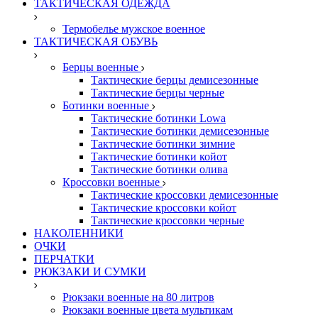
ТАКТИЧЕСКАЯ ОДЕЖДА
Термобелье мужское военное
ТАКТИЧЕСКАЯ ОБУВЬ
Берцы военные
Тактические берцы демисезонные
Тактические берцы черные
Ботинки военные
Тактические ботинки Lowa
Тактические ботинки демисезонные
Тактические ботинки зимние
Тактические ботинки койот
Тактические ботинки олива
Кроссовки военные
Тактические кроссовки демисезонные
Тактические кроссовки койот
Тактические кроссовки черные
НАКОЛЕННИКИ
ОЧКИ
ПЕРЧАТКИ
РЮКЗАКИ И СУМКИ
Рюкзаки военные на 80 литров
Рюкзаки военные цвета мультикам