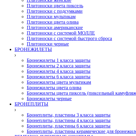
Плитоноски женские
Плитоноски цвета пиксель
Плитоноски с подсумками
Плитоноски мультикам
Плитоноски цвета олива
Плитоноски американские
Плитоноски с системой МОЛЛЕ
Плитоноски с системой быстрого сброса
Плитоноски черные
БРОНЕЖИЛЕТЫ
Бронежилеты 1 класса защиты
Бронежилеты 2 класса защиты
Бронежилеты 4 класса защиты
Бронежилеты 6 класса защиты
Бронежилеты цвета мультикам
Бронежилеты цвета олива
Бронежилеты цвета пиксель (пиксельный камуфляж
Бронежилеты черные
БРОНЕПЛИТЫ
Бронеплиты, пластины 3 класса защиты
Бронеплиты, пластины 4 класса защиты
Бронеплиты, пластины 6 класса защиты
Бронеплиты, пластины керамические для бронежил