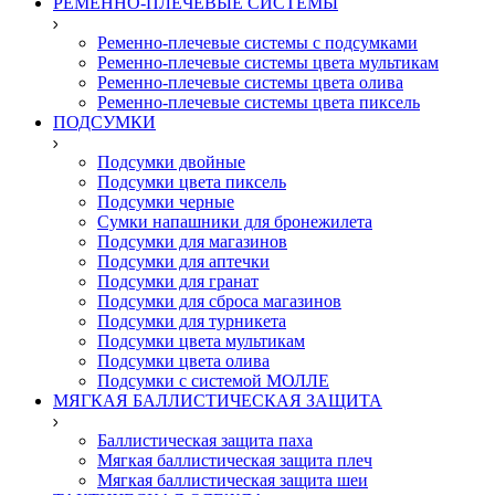
РЕМЕННО-ПЛЕЧЕВЫЕ СИСТЕМЫ
Ременно-плечевые системы с подсумками
Ременно-плечевые системы цвета мультикам
Ременно-плечевые системы цвета олива
Ременно-плечевые системы цвета пиксель
ПОДСУМКИ
Подсумки двойные
Подсумки цвета пиксель
Подсумки черные
Сумки напашники для бронежилета
Подсумки для магазинов
Подсумки для аптечки
Подсумки для гранат
Подсумки для сброса магазинов
Подсумки для турникета
Подсумки цвета мультикам
Подсумки цвета олива
Подсумки с системой МОЛЛЕ
МЯГКАЯ БАЛЛИСТИЧЕСКАЯ ЗАЩИТА
Баллистическая защита паха
Мягкая баллистическая защита плеч
Мягкая баллистическая защита шеи