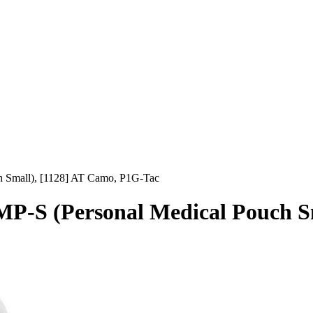
Small), [1128] AT Camo, P1G-Tac
S (Personal Medical Pouch Sma