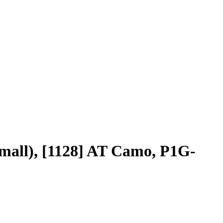
ll), [1128] AT Camo, P1G-