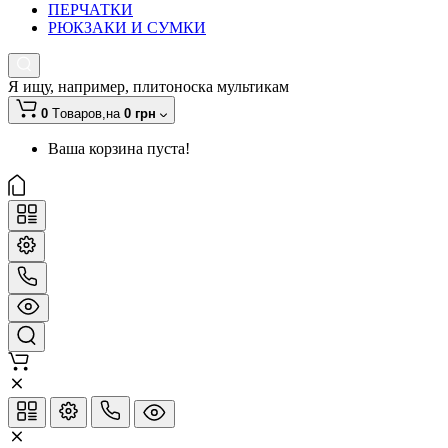
ПЕРЧАТКИ
РЮКЗАКИ И СУМКИ
Я ищу, например,
плитоноска мультикам
0
Tоваров,
на
0 грн
Ваша корзина пуста!