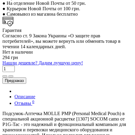
● На отделение Новой Почты от 50 грн.
● Курьером Новой Почты от 100 грн.
● Самовывоз из магазина бесплатно
Гарантия
Согласно ст. 9 Закона Украины «О защите прав
потребителей», вы можете вернуть или обменять товар в
течении 14 календарных дней.
Нет в наличии
294 грн
Нашли дешевле? Дадим лучшую цену!
Предзаказ
Описание
0
Отзывы
Подсумок-Аптечка MOLLE PMP (Personal Medical Pouch) в
специальной акционной расцветке [1307] SOCOM camo от
P1G-Tac - это надежный и функциональный компаньон для
хранения и перевозки медицинского оборудования и