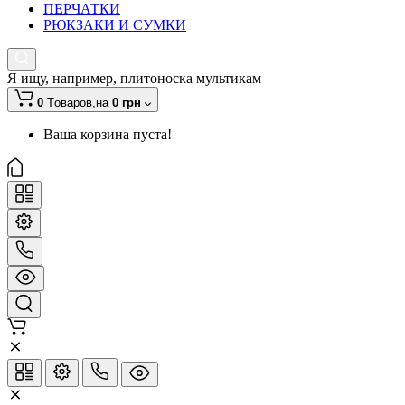
ПЕРЧАТКИ
РЮКЗАКИ И СУМКИ
Я ищу, например,
плитоноска мультикам
0
Tоваров,
на
0 грн
Ваша корзина пуста!