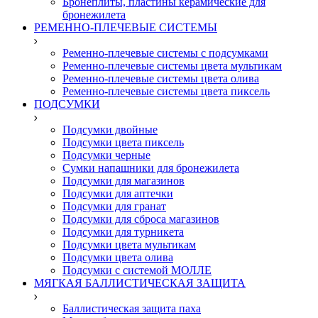
Бронеплиты, пластины керамические для
бронежилета
РЕМЕННО-ПЛЕЧЕВЫЕ СИСТЕМЫ
Ременно-плечевые системы с подсумками
Ременно-плечевые системы цвета мультикам
Ременно-плечевые системы цвета олива
Ременно-плечевые системы цвета пиксель
ПОДСУМКИ
Подсумки двойные
Подсумки цвета пиксель
Подсумки черные
Сумки напашники для бронежилета
Подсумки для магазинов
Подсумки для аптечки
Подсумки для гранат
Подсумки для сброса магазинов
Подсумки для турникета
Подсумки цвета мультикам
Подсумки цвета олива
Подсумки с системой МОЛЛЕ
МЯГКАЯ БАЛЛИСТИЧЕСКАЯ ЗАЩИТА
Баллистическая защита паха