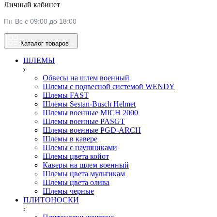
Личный кабинет
Пн-Вс с 09:00 до 18:00
Каталог товаров
ШЛЕМЫ
Обвесы на шлем военный
Шлемы c подвесной системой WENDY
Шлемы FAST
Шлемы Sestan-Busch Helmet
Шлемы военные MICH 2000
Шлемы военные PASGT
Шлемы военные PGD-ARCH
Шлемы в кавере
Шлемы с наушниками
Шлемы цвета койот
Каверы на шлем военный
Шлемы цвета мультикам
Шлемы цвета олива
Шлемы черные
ПЛИТОНОСКИ