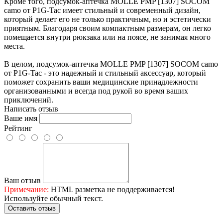
Кроме того, подсумок-аптечка MOLLE PMP [1307] SOCOM
camo от P1G-Tac имеет стильный и современный дизайн,
который делает его не только практичным, но и эстетически
приятным. Благодаря своим компактным размерам, он легко
помещается внутри рюкзака или на поясе, не занимая много
места.
В целом, подсумок-аптечка MOLLE PMP [1307] SOCOM camo
от P1G-Tac - это надежный и стильный аксессуар, который
поможет сохранить ваши медицинские принадлежности
организованными и всегда под рукой во время ваших
приключений.
Написать отзыв
Ваше имя
Рейтинг
Ваш отзыв
Примечание:
HTML разметка не поддерживается!
Используйте обычный текст.
Оставить отзыв