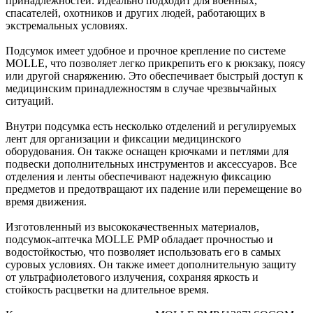
принадлежностей. Идеально подходит для военных,
спасателей, охотников и других людей, работающих в
экстремальных условиях.
Подсумок имеет удобное и прочное крепление по системе
MOLLE, что позволяет легко прикрепить его к рюкзаку, поясу
или другой снаряжению. Это обеспечивает быстрый доступ к
медицинским принадлежностям в случае чрезвычайных
ситуаций.
Внутри подсумка есть несколько отделений и регулируемых
лент для организации и фиксации медицинского
оборудования. Он также оснащен крючками и петлями для
подвески дополнительных инструментов и аксессуаров. Все
отделения и ленты обеспечивают надежную фиксацию
предметов и предотвращают их падение или перемещение во
время движения.
Изготовленный из высококачественных материалов,
подсумок-аптечка MOLLE PMP обладает прочностью и
водостойкостью, что позволяет использовать его в самых
суровых условиях. Он также имеет дополнительную защиту
от ультрафиолетового излучения, сохраняя яркость и
стойкость расцветки на длительное время.