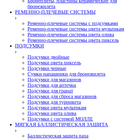
Бронеплиты, пластины керамические для
бронежилета
РЕМЕННО-ПЛЕЧЕВЫЕ СИСТЕМЫ
Ременно-плечевые системы с подсумками
Ременно-плечевые системы цвета мультикам
Ременно-плечевые системы цвета олива
Ременно-плечевые системы цвета пиксель
ПОДСУМКИ
Подсумки двойные
Подсумки цвета пиксель
Подсумки черные
Сумки напашники для бронежилета
Подсумки для магазинов
Подсумки для аптечки
Подсумки для гранат
Подсумки для сброса магазинов
Подсумки для турникета
Подсумки цвета мультикам
Подсумки цвета олива
Подсумки с системой МОЛЛЕ
МЯГКАЯ БАЛЛИСТИЧЕСКАЯ ЗАЩИТА
Баллистическая защита паха