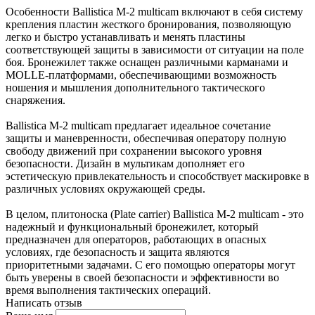
Особенности Ballistica М-2 multicam включают в себя систему
крепления пластин жесткого бронирования, позволяющую
легко и быстро устанавливать и менять пластины
соответствующей защиты в зависимости от ситуации на поле
боя. Бронежилет также оснащен различными карманами и
MOLLE-платформами, обеспечивающими возможность
ношения и мышления дополнительного тактического
снаряжения.
Ballistica М-2 multicam предлагает идеальное сочетание
защиты и маневренности, обеспечивая оператору полную
свободу движений при сохранении высокого уровня
безопасности. Дизайн в мультикам дополняет его
эстетическую привлекательность и способствует маскировке в
различных условиях окружающей среды.
В целом, плитоноска (Plate carrier) Ballistica М-2 multicam - это
надежный и функциональный бронежилет, который
предназначен для операторов, работающих в опасных
условиях, где безопасность и защита являются
приоритетными задачами. С его помощью операторы могут
быть уверены в своей безопасности и эффективности во
время выполнения тактических операций.
Написать отзыв