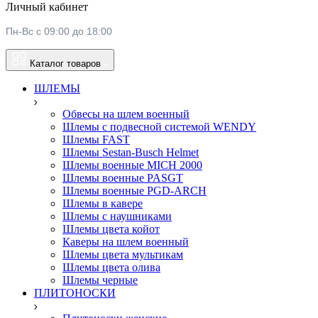
Личный кабинет
Пн-Вс с 09:00 до 18:00
Каталог товаров
ШЛЕМЫ
Обвесы на шлем военный
Шлемы c подвесной системой WENDY
Шлемы FAST
Шлемы Sestan-Busch Helmet
Шлемы военные MICH 2000
Шлемы военные PASGT
Шлемы военные PGD-ARCH
Шлемы в кавере
Шлемы с наушниками
Шлемы цвета койот
Каверы на шлем военный
Шлемы цвета мультикам
Шлемы цвета олива
Шлемы черные
ПЛИТОНОСКИ