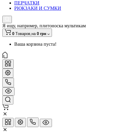
ПЕРЧАТКИ
РЮКЗАКИ И СУМКИ
Я ищу, например,
плитоноска мультикам
0
Tоваров,
на
0 грн
Ваша корзина пуста!