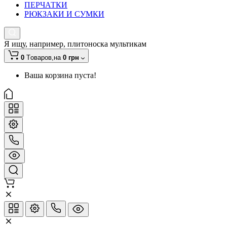
ПЕРЧАТКИ
РЮКЗАКИ И СУМКИ
Я ищу, например,
плитоноска мультикам
0
Tоваров,
на
0 грн
Ваша корзина пуста!