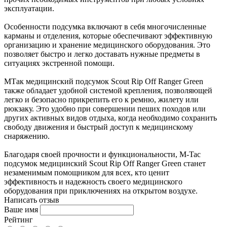
эксплуатации.
Особенности подсумка включают в себя многочисленные
карманы и отделения, которые обеспечивают эффективную
организацию и хранение медицинского оборудования. Это
позволяет быстро и легко доставать нужные предметы в
ситуациях экстренной помощи.
МТак медицинский подсумок Scout Rip Off Ranger Green
также обладает удобной системой крепления, позволяющей
легко и безопасно прикрепить его к ремню, жилету или
рюкзаку. Это удобно при совершении пеших походов или
других активных видов отдыха, когда необходимо сохранить
свободу движения и быстрый доступ к медицинскому
снаряжению.
Благодаря своей прочности и функциональности, M-Tac
подсумок медицинский Scout Rip Off Ranger Green станет
незаменимым помощником для всех, кто ценит
эффективность и надежность своего медицинского
оборудования при приключениях на открытом воздухе.
Написать отзыв
Ваше имя
Рейтинг