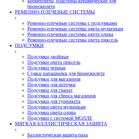
Бронеплиты, пластины керамические для
бронежилета
РЕМЕННО-ПЛЕЧЕВЫЕ СИСТЕМЫ
Ременно-плечевые системы с подсумками
Ременно-плечевые системы цвета мультикам
Ременно-плечевые системы цвета олива
Ременно-плечевые системы цвета пиксель
ПОДСУМКИ
Подсумки двойные
Подсумки цвета пиксель
Подсумки черные
Сумки напашники для бронежилета
Подсумки для магазинов
Подсумки для аптечки
Подсумки для гранат
Подсумки для сброса магазинов
Подсумки для турникета
Подсумки цвета мультикам
Подсумки цвета олива
Подсумки с системой МОЛЛЕ
МЯГКАЯ БАЛЛИСТИЧЕСКАЯ ЗАЩИТА
Баллистическая защита паха