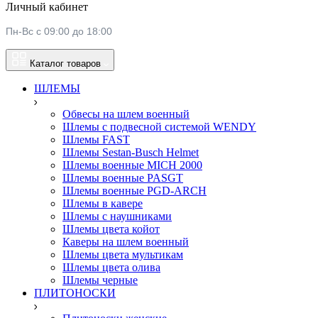
Личный кабинет
Пн-Вс с 09:00 до 18:00
Каталог товаров
ШЛЕМЫ
Обвесы на шлем военный
Шлемы c подвесной системой WENDY
Шлемы FAST
Шлемы Sestan-Busch Helmet
Шлемы военные MICH 2000
Шлемы военные PASGT
Шлемы военные PGD-ARCH
Шлемы в кавере
Шлемы с наушниками
Шлемы цвета койот
Каверы на шлем военный
Шлемы цвета мультикам
Шлемы цвета олива
Шлемы черные
ПЛИТОНОСКИ