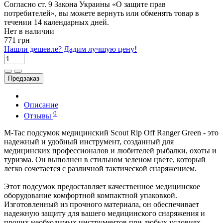
Согласно ст. 9 Закона Украины «О защите прав
потребителей», вы можете вернуть или обменять товар в
течении 14 календарных дней.
Нет в наличии
771 грн
Нашли дешевле? Дадим лучшую цену!
Предзаказ
Описание
0
Отзывы
M-Tac подсумок медицинский Scout Rip Off Ranger Green - это
надежный и удобный инструмент, созданный для
медицинских профессионалов и любителей рыбалки, охоты и
туризма. Он выполнен в стильном зеленом цвете, который
легко сочетается с различной тактической снаряжением.
Этот подсумок предоставляет качественное медицинское
оборудование комфортной компактной упаковкой.
Изготовленный из прочного материала, он обеспечивает
надежную защиту для вашего медицинского снаряжения и
прочих необходимых инструментов при любых условиях