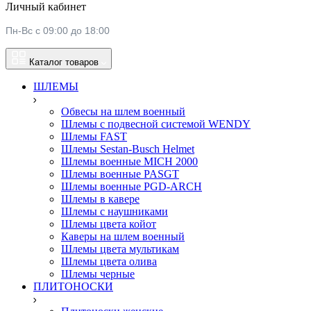
Личный кабинет
Пн-Вс с 09:00 до 18:00
Каталог товаров
ШЛЕМЫ
Обвесы на шлем военный
Шлемы c подвесной системой WENDY
Шлемы FAST
Шлемы Sestan-Busch Helmet
Шлемы военные MICH 2000
Шлемы военные PASGT
Шлемы военные PGD-ARCH
Шлемы в кавере
Шлемы с наушниками
Шлемы цвета койот
Каверы на шлем военный
Шлемы цвета мультикам
Шлемы цвета олива
Шлемы черные
ПЛИТОНОСКИ