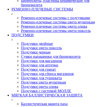
Бронеплиты, пластины керамические для
бронежилета
РЕМЕННО-ПЛЕЧЕВЫЕ СИСТЕМЫ
Ременно-плечевые системы с подсумками
Ременно-плечевые системы цвета мультикам
Ременно-плечевые системы цвета олива
Ременно-плечевые системы цвета пиксель
ПОДСУМКИ
Подсумки двойные
Подсумки цвета пиксель
Подсумки черные
Сумки напашники для бронежилета
Подсумки для магазинов
Подсумки для аптечки
Подсумки для гранат
Подсумки для сброса магазинов
Подсумки для турникета
Подсумки цвета мультикам
Подсумки цвета олива
Подсумки с системой МОЛЛЕ
МЯГКАЯ БАЛЛИСТИЧЕСКАЯ ЗАЩИТА
Баллистическая защита паха