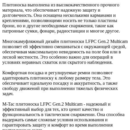
Плитоноска выполнена из высококачественного прочного
материала, что обеспечивает надежную защиту и
долговечность. Она оснащена несколькими карманами и
креплениями, позволяющими носить не только пластины
брони, но и другие необходимые снаряжения, такие как
патронные сумки, фонари, радиостанции и многое другое.
Многокамуфляжный дизайн плитоноски LFPC Gen.2 Multicam
позволяет ей эффективно смешиваться с окружающей средой,
обеспечивая максимальную невидимость на поле боя или в
лесной местности. Это особенно важно для операций в
условиях неравных схваток или скрытого наблюдения.
Комфортная посадка и регулируемые ремни позволяют
адаптировать плитоноску к любому размеру тела. Это
обеспечивает идеальную посадку и аккуратность, а также
свободу движений при выполнении тяжелых физических
задач.
M-Tac плитоноска LFPC Gen.2 Multicam - надежный и
эффективный выбор для тех, кто ценит качество и
функциональность в тактическом снаряжении. Она способна
выдержать самые сложные условия использования и
гарантировать защиту и комфорт во время выполнения