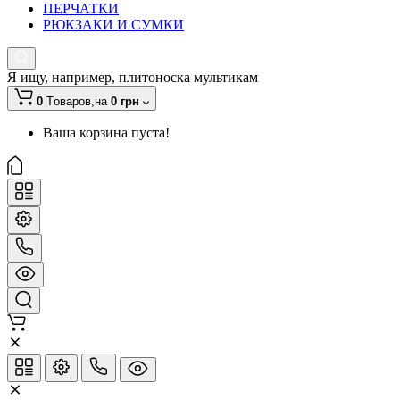
ПЕРЧАТКИ
РЮКЗАКИ И СУМКИ
Я ищу, например,
плитоноска мультикам
0
Tоваров,
на
0 грн
Ваша корзина пуста!