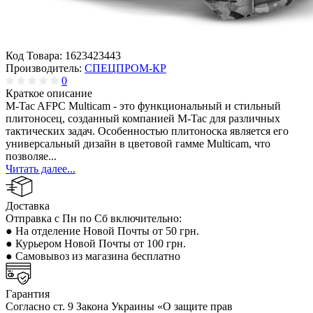
Код Товара:
1623423443
Производитель:
СПЕЦПРОМ-КР
0
Краткое описание
M-Tac AFPC Multicam - это функциональный и стильный
плитоносец, созданный компанией M-Tac для различных
тактических задач. Особенностью плитоноска является его
универсальный дизайн в цветовой гамме Multicam, что
позволяе...
Читать далее...
Доставка
Отправка с Пн по Сб включительно:
● На отделение Новой Почты от 50 грн.
● Курьером Новой Почты от 100 грн.
● Самовывоз из магазина бесплатно
Гарантия
Согласно ст. 9 Закона Украины «О защите прав