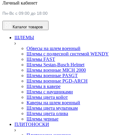
Личный кабинет
Пн-Вс с 09:00 до 18:00
Каталог товаров
ШЛЕМЫ
Обвесы на шлем военный
Шлемы c подвесной системой WENDY
Шлемы FAST
Шлемы Sestan-Busch Helmet
Шлемы военные MICH 2000
Шлемы военные PASGT
Шлемы военные PGD-ARCH
Шлемы в кавере
Шлемы с наушниками
Шлемы цвета койот
Каверы на шлем военный
Шлемы цвета мультикам
Шлемы цвета олива
Шлемы черные
ПЛИТОНОСКИ