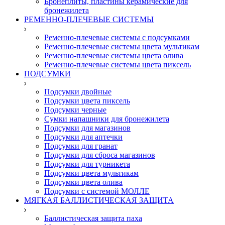
Бронеплиты, пластины керамические для
бронежилета
РЕМЕННО-ПЛЕЧЕВЫЕ СИСТЕМЫ
Ременно-плечевые системы с подсумками
Ременно-плечевые системы цвета мультикам
Ременно-плечевые системы цвета олива
Ременно-плечевые системы цвета пиксель
ПОДСУМКИ
Подсумки двойные
Подсумки цвета пиксель
Подсумки черные
Сумки напашники для бронежилета
Подсумки для магазинов
Подсумки для аптечки
Подсумки для гранат
Подсумки для сброса магазинов
Подсумки для турникета
Подсумки цвета мультикам
Подсумки цвета олива
Подсумки с системой МОЛЛЕ
МЯГКАЯ БАЛЛИСТИЧЕСКАЯ ЗАЩИТА
Баллистическая защита паха