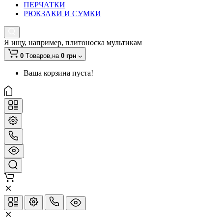
ПЕРЧАТКИ
РЮКЗАКИ И СУМКИ
Я ищу, например,
плитоноска мультикам
0
Tоваров,
на
0 грн
Ваша корзина пуста!