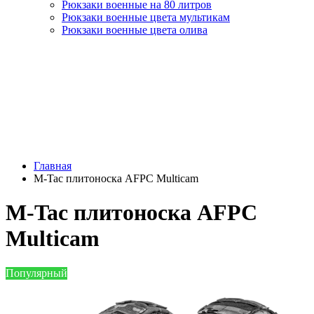
Рюкзаки военные на 80 литров
Рюкзаки военные цвета мультикам
Рюкзаки военные цвета олива
Главная
M-Tac плитоноска AFPC Multicam
M-Tac плитоноска AFPC
Multicam
Популярный