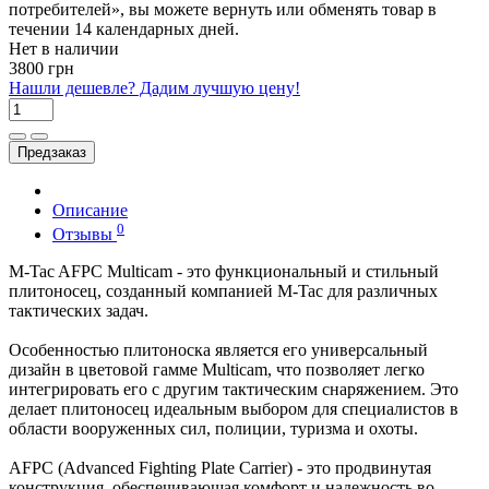
потребителей», вы можете вернуть или обменять товар в
течении 14 календарных дней.
Нет в наличии
3800 грн
Нашли дешевле? Дадим лучшую цену!
Предзаказ
Описание
0
Отзывы
M-Tac AFPC Multicam - это функциональный и стильный
плитоносец, созданный компанией M-Tac для различных
тактических задач.
Особенностью плитоноска является его универсальный
дизайн в цветовой гамме Multicam, что позволяет легко
интегрировать его с другим тактическим снаряжением. Это
делает плитоносец идеальным выбором для специалистов в
области вооруженных сил, полиции, туризма и охоты.
AFPC (Advanced Fighting Plate Carrier) - это продвинутая
конструкция, обеспечивающая комфорт и надежность во