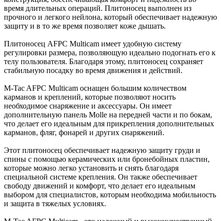
время длительных операций. Плитоносец выполнен из
прочного и легкого нейлона, который обеспечивает надежную
защиту и в то же время позволяет коже дышать.
Плитоносец AFPC Multicam имеет удобную систему
регулировки размера, позволяющую идеально подогнать его к
телу пользователя. Благодаря этому, плитоносец сохраняет
стабильную посадку во время движения и действий.
M-Tac AFPC Multicam оснащен большим количеством
карманов и креплений, которые позволяют носить
необходимое снаряжение и аксессуары. Он имеет
дополнительную панель Molle на передней части и по бокам,
что делает его идеальным для прикрепления дополнительных
карманов, фляг, фонарей и других снаряжений.
Этот плитоносец обеспечивает надежную защиту груди и
спины с помощью керамических или бронебойных пластин,
которые можно легко установить и снять благодаря
специальной системе крепления. Он также обеспечивает
свободу движений и комфорт, что делает его идеальным
выбором для специалистов, которым необходима мобильность
и защита в тяжелых условиях.