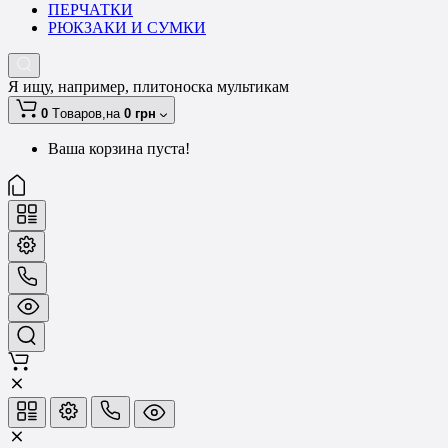
ПЕРЧАТКИ
РЮКЗАКИ И СУМКИ
Я ищу, например,
плитоноска мультикам
0
Tоваров,
на
0 грн
Ваша корзина пуста!