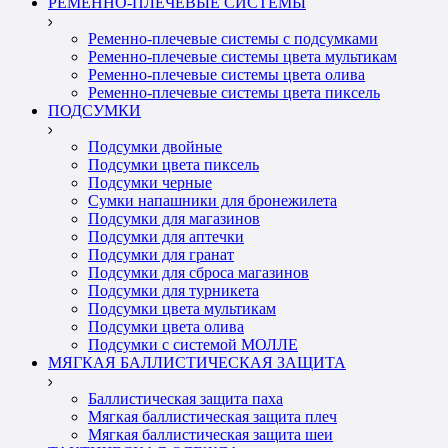
РЕМЕННО-ПЛЕЧЕВЫЕ СИСТЕМЫ
Ременно-плечевые системы с подсумками
Ременно-плечевые системы цвета мультикам
Ременно-плечевые системы цвета олива
Ременно-плечевые системы цвета пиксель
ПОДСУМКИ
Подсумки двойные
Подсумки цвета пиксель
Подсумки черные
Сумки напашники для бронежилета
Подсумки для магазинов
Подсумки для аптечки
Подсумки для гранат
Подсумки для сброса магазинов
Подсумки для турникета
Подсумки цвета мультикам
Подсумки цвета олива
Подсумки с системой МОЛЛЕ
МЯГКАЯ БАЛЛИСТИЧЕСКАЯ ЗАЩИТА
Баллистическая защита паха
Мягкая баллистическая защита плеч
Мягкая баллистическая защита шеи