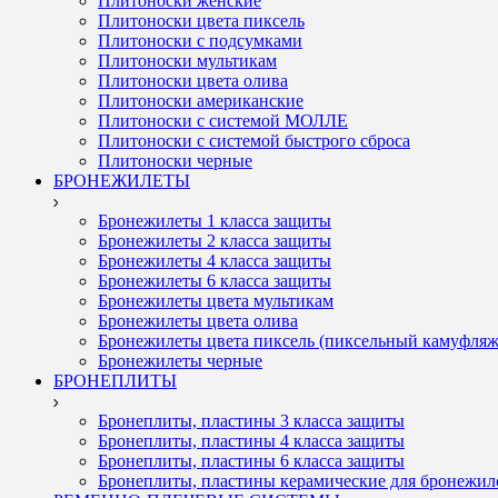
Плитоноски женские
Плитоноски цвета пиксель
Плитоноски с подсумками
Плитоноски мультикам
Плитоноски цвета олива
Плитоноски американские
Плитоноски с системой МОЛЛЕ
Плитоноски с системой быстрого сброса
Плитоноски черные
БРОНЕЖИЛЕТЫ
Бронежилеты 1 класса защиты
Бронежилеты 2 класса защиты
Бронежилеты 4 класса защиты
Бронежилеты 6 класса защиты
Бронежилеты цвета мультикам
Бронежилеты цвета олива
Бронежилеты цвета пиксель (пиксельный камуфляж
Бронежилеты черные
БРОНЕПЛИТЫ
Бронеплиты, пластины 3 класса защиты
Бронеплиты, пластины 4 класса защиты
Бронеплиты, пластины 6 класса защиты
Бронеплиты, пластины керамические для бронежил