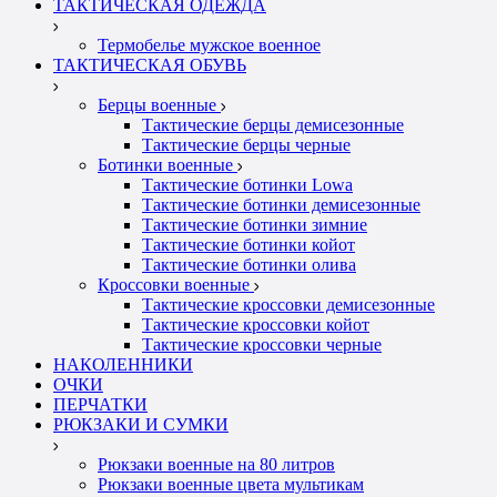
ТАКТИЧЕСКАЯ ОДЕЖДА
Термобелье мужское военное
ТАКТИЧЕСКАЯ ОБУВЬ
Берцы военные
Тактические берцы демисезонные
Тактические берцы черные
Ботинки военные
Тактические ботинки Lowa
Тактические ботинки демисезонные
Тактические ботинки зимние
Тактические ботинки койот
Тактические ботинки олива
Кроссовки военные
Тактические кроссовки демисезонные
Тактические кроссовки койот
Тактические кроссовки черные
НАКОЛЕННИКИ
ОЧКИ
ПЕРЧАТКИ
РЮКЗАКИ И СУМКИ
Рюкзаки военные на 80 литров
Рюкзаки военные цвета мультикам