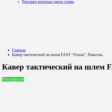
Рюкзаки военные цвета олива
Главная
Кавер тактический на шлем FAST "Ольха". Пиксель.
Кавер тактический на шлем F
Популярный