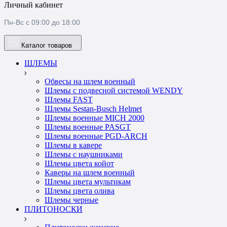
Личный кабинет
Пн-Вс с 09:00 до 18:00
Каталог товаров
ШЛЕМЫ
Обвесы на шлем военный
Шлемы c подвесной системой WENDY
Шлемы FAST
Шлемы Sestan-Busch Helmet
Шлемы военные MICH 2000
Шлемы военные PASGT
Шлемы военные PGD-ARCH
Шлемы в кавере
Шлемы с наушниками
Шлемы цвета койот
Каверы на шлем военный
Шлемы цвета мультикам
Шлемы цвета олива
Шлемы черные
ПЛИТОНОСКИ