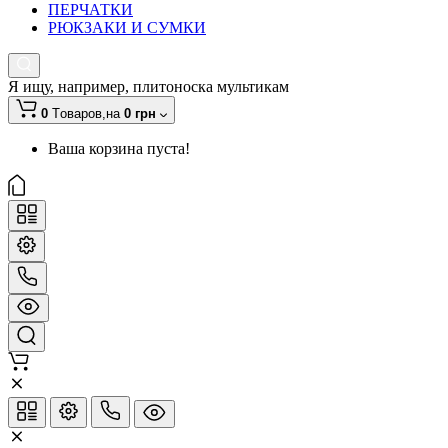
ПЕРЧАТКИ
РЮКЗАКИ И СУМКИ
Я ищу, например,
плитоноска мультикам
0
Tоваров,
на
0 грн
Ваша корзина пуста!