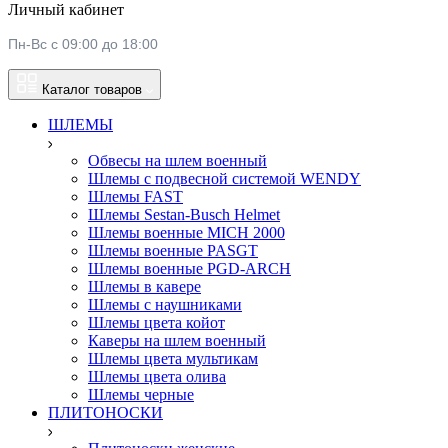
Личный кабинет
Пн-Вс с 09:00 до 18:00
Каталог товаров
ШЛЕМЫ
Обвесы на шлем военный
Шлемы c подвесной системой WENDY
Шлемы FAST
Шлемы Sestan-Busch Helmet
Шлемы военные MICH 2000
Шлемы военные PASGT
Шлемы военные PGD-ARCH
Шлемы в кавере
Шлемы с наушниками
Шлемы цвета койот
Каверы на шлем военный
Шлемы цвета мультикам
Шлемы цвета олива
Шлемы черные
ПЛИТОНОСКИ