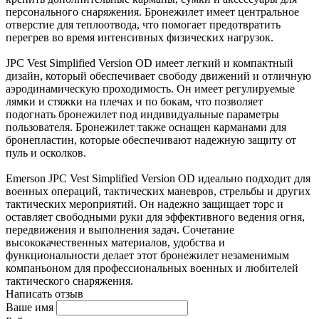
персонального снаряжения. Бронежилет имеет центральное
отверстие для теплоотвода, что помогает предотвратить
перегрев во время интенсивных физических нагрузок.
JPC Vest Simplified Version OD имеет легкий и компактный
дизайн, который обеспечивает свободу движений и отличную
аэродинамическую проходимость. Он имеет регулируемые
лямки и стяжки на плечах и по бокам, что позволяет
подогнать бронежилет под индивидуальные параметры
пользователя. Бронежилет также оснащен карманами для
бронепластин, которые обеспечивают надежную защиту от
пуль и осколков.
Emerson JPC Vest Simplified Version OD идеально подходит для
военных операций, тактических маневров, стрельбы и других
тактических мероприятий. Он надежно защищает торс и
оставляет свободными руки для эффективного ведения огня,
передвижения и выполнения задач. Сочетание
высококачественных материалов, удобства и
функциональности делает этот бронежилет незаменимым
компаньоном для профессиональных военных и любителей
тактического снаряжения.
Написать отзыв
Ваше имя