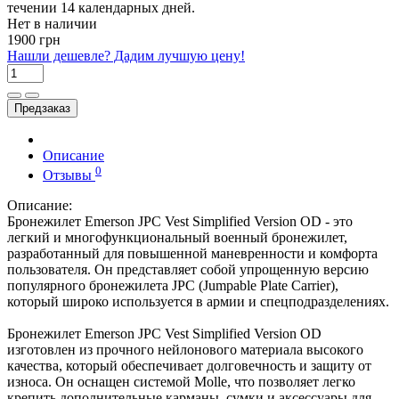
течении 14 календарных дней.
Нет в наличии
1900 грн
Нашли дешевле? Дадим лучшую цену!
Предзаказ
Описание
0
Отзывы
Описание:
Бронежилет Emerson JPC Vest Simplified Version OD - это
легкий и многофункциональный военный бронежилет,
разработанный для повышенной маневренности и комфорта
пользователя. Он представляет собой упрощенную версию
популярного бронежилета JPC (Jumpable Plate Carrier),
который широко используется в армии и спецподразделениях.
Бронежилет Emerson JPC Vest Simplified Version OD
изготовлен из прочного нейлонового материала высокого
качества, который обеспечивает долговечность и защиту от
износа. Он оснащен системой Molle, что позволяет легко
крепить дополнительные карманы, сумки и аксессуары для