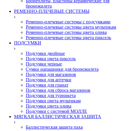
Бронеплиты, пластины керамические для
бронежилета
РЕМЕННО-ПЛЕЧЕВЫЕ СИСТЕМЫ
Ременно-плечевые системы с подсумками
Ременно-плечевые системы цвета мультикам
Ременно-плечевые системы цвета олива
Ременно-плечевые системы цвета пиксель
ПОДСУМКИ
Подсумки двойные
Подсумки цвета пиксель
Подсумки черные
Сумки напашники для бронежилета
Подсумки для магазинов
Подсумки для аптечки
Подсумки для гранат
Подсумки для сброса магазинов
Подсумки для турникета
Подсумки цвета мультикам
Подсумки цвета олива
Подсумки с системой МОЛЛЕ
МЯГКАЯ БАЛЛИСТИЧЕСКАЯ ЗАЩИТА
Баллистическая защита паха