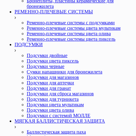
Бронеплиты, пластины керамические для
бронежилета
РЕМЕННО-ПЛЕЧЕВЫЕ СИСТЕМЫ
Ременно-плечевые системы с подсумками
Ременно-плечевые системы цвета мультикам
Ременно-плечевые системы цвета олива
Ременно-плечевые системы цвета пиксель
ПОДСУМКИ
Подсумки двойные
Подсумки цвета пиксель
Подсумки черные
Сумки напашники для бронежилета
Подсумки для магазинов
Подсумки для аптечки
Подсумки для гранат
Подсумки для сброса магазинов
Подсумки для турникета
Подсумки цвета мультикам
Подсумки цвета олива
Подсумки с системой МОЛЛЕ
МЯГКАЯ БАЛЛИСТИЧЕСКАЯ ЗАЩИТА
Баллистическая защита паха