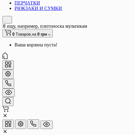
ПЕРЧАТКИ
РЮКЗАКИ И СУМКИ
Я ищу, например,
плитоноска мультикам
0
Tоваров,
на
0 грн
Ваша корзина пуста!