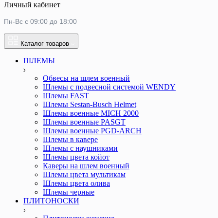
Личный кабинет
Пн-Вс с 09:00 до 18:00
Каталог товаров
ШЛЕМЫ
Обвесы на шлем военный
Шлемы c подвесной системой WENDY
Шлемы FAST
Шлемы Sestan-Busch Helmet
Шлемы военные MICH 2000
Шлемы военные PASGT
Шлемы военные PGD-ARCH
Шлемы в кавере
Шлемы с наушниками
Шлемы цвета койот
Каверы на шлем военный
Шлемы цвета мультикам
Шлемы цвета олива
Шлемы черные
ПЛИТОНОСКИ