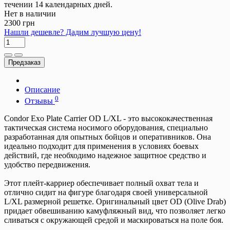
течении 14 календарных дней.
Нет в наличии
2300 грн
Нашли дешевле? Дадим лучшую цену!
Предзаказ
Описание
0
Отзывы
Condor Exo Plate Carrier OD L/XL - это высококачественная
тактическая система носимого оборудования, специально
разработанная для опытных бойцов и оперативников. Она
идеально подходит для применения в условиях боевых
действий, где необходимо надежное защитное средство и
удобство передвижения.
Этот плейт-карриер обеспечивает полный охват тела и
отлично сидит на фигуре благодаря своей универсальной
L/XL размерной решетке. Оригинальный цвет OD (Olive Drab)
придает обвешиванию камуфляжный вид, что позволяет легко
сливаться с окружающей средой и маскироваться на поле боя.