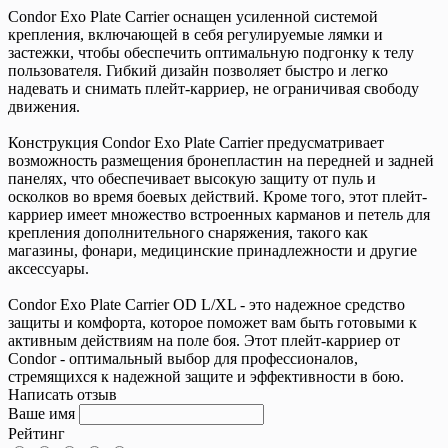
Condor Exo Plate Carrier оснащен усиленной системой
крепления, включающей в себя регулируемые лямки и
застежки, чтобы обеспечить оптимальную подгонку к телу
пользователя. Гибкий дизайн позволяет быстро и легко
надевать и снимать плейт-карриер, не ограничивая свободу
движения.
Конструкция Condor Exo Plate Carrier предусматривает
возможность размещения бронепластин на передней и задней
панелях, что обеспечивает высокую защиту от пуль и
осколков во время боевых действий. Кроме того, этот плейт-
карриер имеет множество встроенных карманов и петель для
крепления дополнительного снаряжения, такого как
магазины, фонари, медицинские принадлежности и другие
аксессуары.
Condor Exo Plate Carrier OD L/XL - это надежное средство
защиты и комфорта, которое поможет вам быть готовыми к
активным действиям на поле боя. Этот плейт-карриер от
Condor - оптимальный выбор для профессионалов,
стремящихся к надежной защите и эффективности в бою.
Написать отзыв
Ваше имя
Рейтинг