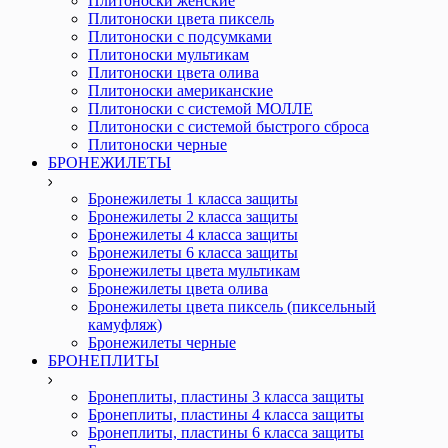
Плитоноски женские
Плитоноски цвета пиксель
Плитоноски с подсумками
Плитоноски мультикам
Плитоноски цвета олива
Плитоноски американские
Плитоноски с системой МОЛЛЕ
Плитоноски с системой быстрого сброса
Плитоноски черные
БРОНЕЖИЛЕТЫ
Бронежилеты 1 класса защиты
Бронежилеты 2 класса защиты
Бронежилеты 4 класса защиты
Бронежилеты 6 класса защиты
Бронежилеты цвета мультикам
Бронежилеты цвета олива
Бронежилеты цвета пиксель (пиксельный
камуфляж)
Бронежилеты черные
БРОНЕПЛИТЫ
Бронеплиты, пластины 3 класса защиты
Бронеплиты, пластины 4 класса защиты
Бронеплиты, пластины 6 класса защиты