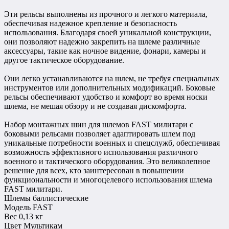
Эти рельсы выполнены из прочного и легкого материала,
обеспечивая надежное крепление и безопасность
использования. Благодаря своей уникальной конструкции,
они позволяют надежно закрепить на шлеме различные
аксессуары, такие как ночное видение, фонари, камеры и
другое тактическое оборудование.
Они легко устанавливаются на шлем, не требуя специальных
инструментов или дополнительных модификаций. Боковые
рельсы обеспечивают удобство и комфорт во время носки
шлема, не мешая обзору и не создавая дискомфорта.
Набор монтажных шин для шлемов FAST милитари с
боковыми рельсами позволяет адаптировать шлем под
уникальные потребности военных и спецслужб, обеспечивая
возможность эффективного использования различного
военного и тактического оборудования. Это великолепное
решение для всех, кто заинтересован в повышении
функциональности и многоцелевого использования шлема
FAST милитари.
Шлемы баллистические
Модель
FAST
Вес
0,13 кг
Цвет
Мультикам