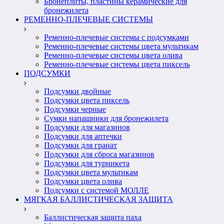
Бронеплиты, пластины керамические для
бронежилета
РЕМЕННО-ПЛЕЧЕВЫЕ СИСТЕМЫ
Ременно-плечевые системы с подсумками
Ременно-плечевые системы цвета мультикам
Ременно-плечевые системы цвета олива
Ременно-плечевые системы цвета пиксель
ПОДСУМКИ
Подсумки двойные
Подсумки цвета пиксель
Подсумки черные
Сумки напашники для бронежилета
Подсумки для магазинов
Подсумки для аптечки
Подсумки для гранат
Подсумки для сброса магазинов
Подсумки для турникета
Подсумки цвета мультикам
Подсумки цвета олива
Подсумки с системой МОЛЛЕ
МЯГКАЯ БАЛЛИСТИЧЕСКАЯ ЗАЩИТА
Баллистическая защита паха