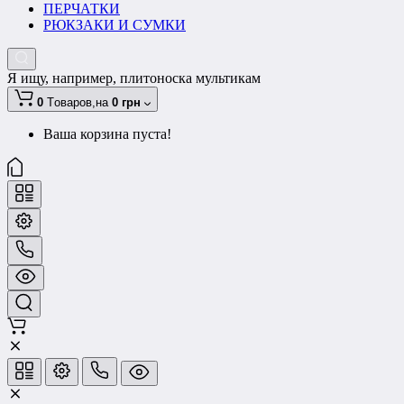
ПЕРЧАТКИ
РЮКЗАКИ И СУМКИ
Я ищу, например,
плитоноска мультикам
0
Tоваров,
на
0 грн
Ваша корзина пуста!