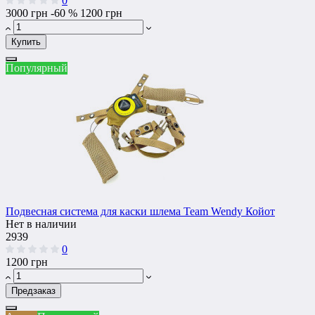
0
3000 грн
-60 %
1200 грн
Купить
Популярный
Подвесная система для каски шлема Team Wendy Койот
Нет в наличии
2939
0
1200 грн
Предзаказ