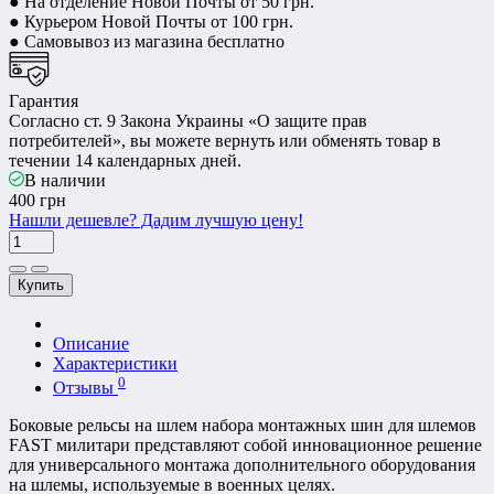
● На отделение Новой Почты от 50 грн.
● Курьером Новой Почты от 100 грн.
● Самовывоз из магазина бесплатно
Гарантия
Согласно ст. 9 Закона Украины «О защите прав
потребителей», вы можете вернуть или обменять товар в
течении 14 календарных дней.
В наличии
400 грн
Нашли дешевле? Дадим лучшую цену!
Купить
Описание
Характеристики
0
Отзывы
Боковые рельсы на шлем набора монтажных шин для шлемов
FAST милитари представляют собой инновационное решение
для универсального монтажа дополнительного оборудования
на шлемы, используемые в военных целях.