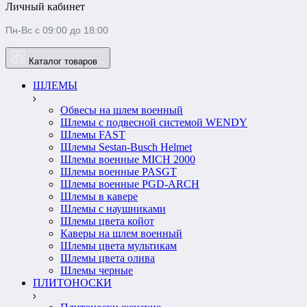
Личный кабинет
Пн-Вс с 09:00 до 18:00
Каталог товаров
ШЛЕМЫ
Обвесы на шлем военный
Шлемы c подвесной системой WENDY
Шлемы FAST
Шлемы Sestan-Busch Helmet
Шлемы военные MICH 2000
Шлемы военные PASGT
Шлемы военные PGD-ARCH
Шлемы в кавере
Шлемы с наушниками
Шлемы цвета койот
Каверы на шлем военный
Шлемы цвета мультикам
Шлемы цвета олива
Шлемы черные
ПЛИТОНОСКИ