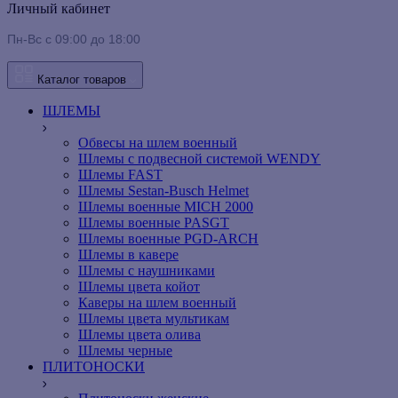
Личный кабинет
Пн-Вс с 09:00 до 18:00
Каталог товаров
ШЛЕМЫ
Обвесы на шлем военный
Шлемы c подвесной системой WENDY
Шлемы FAST
Шлемы Sestan-Busch Helmet
Шлемы военные MICH 2000
Шлемы военные PASGT
Шлемы военные PGD-ARCH
Шлемы в кавере
Шлемы с наушниками
Шлемы цвета койот
Каверы на шлем военный
Шлемы цвета мультикам
Шлемы цвета олива
Шлемы черные
ПЛИТОНОСКИ