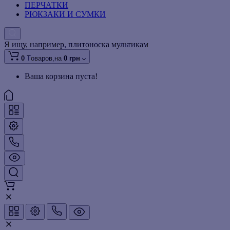
ПЕРЧАТКИ
РЮКЗАКИ И СУМКИ
Я ищу, например,
плитоноска мультикам
0
Tоваров,
на
0 грн
Ваша корзина пуста!