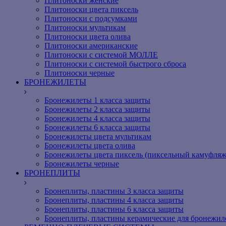
Плитоноски женские
Плитоноски цвета пиксель
Плитоноски с подсумками
Плитоноски мультикам
Плитоноски цвета олива
Плитоноски американские
Плитоноски с системой МОЛЛЕ
Плитоноски с системой быстрого сброса
Плитоноски черные
БРОНЕЖИЛЕТЫ
Бронежилеты 1 класса защиты
Бронежилеты 2 класса защиты
Бронежилеты 4 класса защиты
Бронежилеты 6 класса защиты
Бронежилеты цвета мультикам
Бронежилеты цвета олива
Бронежилеты цвета пиксель (пиксельный камуфляж
Бронежилеты черные
БРОНЕПЛИТЫ
Бронеплиты, пластины 3 класса защиты
Бронеплиты, пластины 4 класса защиты
Бронеплиты, пластины 6 класса защиты
Бронеплиты, пластины керамические для бронежил