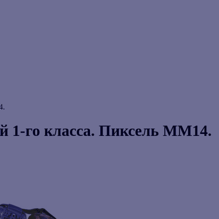
4.
й 1-го класса. Пиксель ММ14.