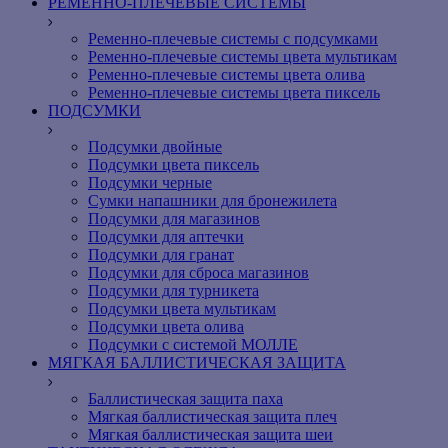
РЕМЕННО-ПЛЕЧЕВЫЕ СИСТЕМЫ
Ременно-плечевые системы с подсумками
Ременно-плечевые системы цвета мультикам
Ременно-плечевые системы цвета олива
Ременно-плечевые системы цвета пиксель
ПОДСУМКИ
Подсумки двойные
Подсумки цвета пиксель
Подсумки черные
Сумки напашники для бронежилета
Подсумки для магазинов
Подсумки для аптечки
Подсумки для гранат
Подсумки для сброса магазинов
Подсумки для турникета
Подсумки цвета мультикам
Подсумки цвета олива
Подсумки с системой МОЛЛЕ
МЯГКАЯ БАЛЛИСТИЧЕСКАЯ ЗАЩИТА
Баллистическая защита паха
Мягкая баллистическая защита плеч
Мягкая баллистическая защита шеи