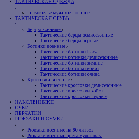
ТАКТИЧЕСКАЯ ОДЕЖДА
Термобелье мужское военное
ТАКТИЧЕСКАЯ ОБУВЬ
Берцы военные
Тактические берцы демисезонные
Тактические берцы черные
Ботинки военные
Тактические ботинки Lowa
Тактические ботинки демисезонные
Тактические ботинки зимние
Тактические ботинки койот
Тактические ботинки олива
Кроссовки военные
Тактические кроссовки демисезонные
Тактические кроссовки койот
Тактические кроссовки черные
НАКОЛЕННИКИ
ОЧКИ
ПЕРЧАТКИ
РЮКЗАКИ И СУМКИ
Рюкзаки военные на 80 литров
Рюкзаки военные цвета мультикам