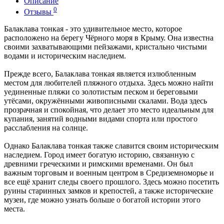
Описание
0
Отзывы
Балаклава тонкая - это удивительное место, которое
расположено на берегу Чёрного моря в Крыму. Она известна
своими захватывающими пейзажами, кристально чистыми
водами и историческим наследием.
Прежде всего, Балаклава тонкая является излюбленным
местом для любителей пляжного отдыха. Здесь можно найти
уединенные пляжи со золотистым песком и береговыми
утёсами, окружёнными живописными скалами. Вода здесь
прозрачная и спокойная, что делает это место идеальным для
купания, занятий водными видами спорта или простого
расслабления на солнце.
Однако Балаклава тонкая также славится своим историческим
наследием. Город имеет богатую историю, связанную с
древними греческими и римскими временами. Он был
важным торговым и военным центром в Средиземноморье и
все ещё хранит следы своего прошлого. Здесь можно посетить
руины старинных замков и крепостей, а также исторические
музеи, где можно узнать больше о богатой истории этого
места.