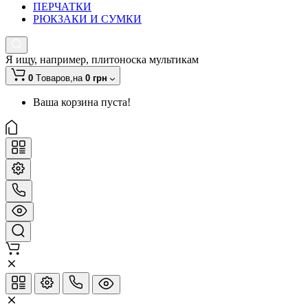
ПЕРЧАТКИ
РЮКЗАКИ И СУМКИ
Я ищу, например,
плитоноска мультикам
0
Tоваров,
на
0 грн
Ваша корзина пуста!