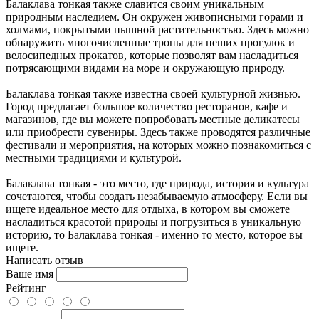
Балаклава тонкая также славится своим уникальным
природным наследием. Он окружен живописными горами и
холмами, покрытыми пышной растительностью. Здесь можно
обнаружить многочисленные тропы для пеших прогулок и
велосипедных прокатов, которые позволят вам насладиться
потрясающими видами на море и окружающую природу.
Балаклава тонкая также известна своей культурной жизнью.
Город предлагает большое количество ресторанов, кафе и
магазинов, где вы можете попробовать местные деликатесы
или приобрести сувениры. Здесь также проводятся различные
фестивали и мероприятия, на которых можно познакомиться с
местными традициями и культурой.
Балаклава тонкая - это место, где природа, история и культура
сочетаются, чтобы создать незабываемую атмосферу. Если вы
ищете идеальное место для отдыха, в котором вы сможете
насладиться красотой природы и погрузиться в уникальную
историю, то Балаклава тонкая - именно то место, которое вы
ищете.
Написать отзыв
Ваше имя
Рейтинг