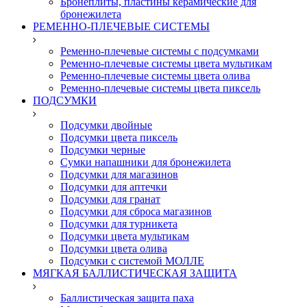
Бронеплиты, пластины керамические для
бронежилета
РЕМЕННО-ПЛЕЧЕВЫЕ СИСТЕМЫ
Ременно-плечевые системы с подсумками
Ременно-плечевые системы цвета мультикам
Ременно-плечевые системы цвета олива
Ременно-плечевые системы цвета пиксель
ПОДСУМКИ
Подсумки двойные
Подсумки цвета пиксель
Подсумки черные
Сумки напашники для бронежилета
Подсумки для магазинов
Подсумки для аптечки
Подсумки для гранат
Подсумки для сброса магазинов
Подсумки для турникета
Подсумки цвета мультикам
Подсумки цвета олива
Подсумки с системой МОЛЛЕ
МЯГКАЯ БАЛЛИСТИЧЕСКАЯ ЗАЩИТА
Баллистическая защита паха