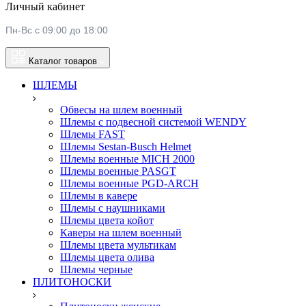
Личный кабинет
Пн-Вс с 09:00 до 18:00
Каталог товаров
ШЛЕМЫ
Обвесы на шлем военный
Шлемы c подвесной системой WENDY
Шлемы FAST
Шлемы Sestan-Busch Helmet
Шлемы военные MICH 2000
Шлемы военные PASGT
Шлемы военные PGD-ARCH
Шлемы в кавере
Шлемы с наушниками
Шлемы цвета койот
Каверы на шлем военный
Шлемы цвета мультикам
Шлемы цвета олива
Шлемы черные
ПЛИТОНОСКИ