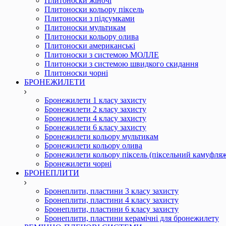
Плитоноски жіночі
Плитоноски кольору піксель
Плитоноски з підсумками
Плитоноски мультикам
Плитоноски кольору олива
Плитоноски американські
Плитоноски з системою МОЛЛЕ
Плитоноски з системою швидкого скидання
Плитоноски чорні
БРОНЕЖИЛЕТИ
Бронежилети 1 класу захисту
Бронежилети 2 класу захисту
Бронежилети 4 класу захисту
Бронежилети 6 класу захисту
Бронежилети кольору мультикам
Бронежилети кольору олива
Бронежилети кольору піксель (піксельний камуфля
Бронежилети чорні
БРОНЕПЛИТИ
Бронеплити, пластини 3 класу захисту
Бронеплити, пластини 4 класу захисту
Бронеплити, пластини 6 класу захисту
Бронеплити, пластини керамічні для бронежилету