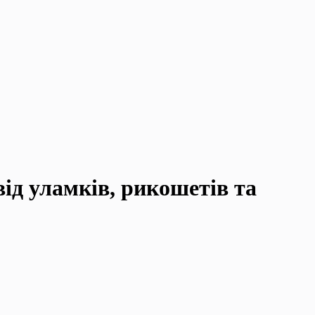
ід уламків, рикошетів та