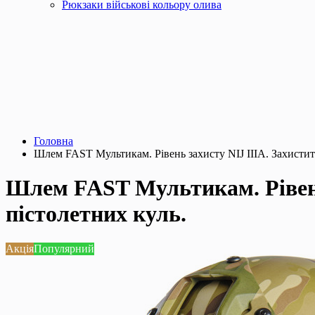
Рюкзаки військові кольору олива
Головна
Шлем FAST Мультикам. Рівень захисту NIJ IIIA. Захистить
Шлем FAST Мультикам. Рівень 
пістолетних куль.
Акція
Популярний