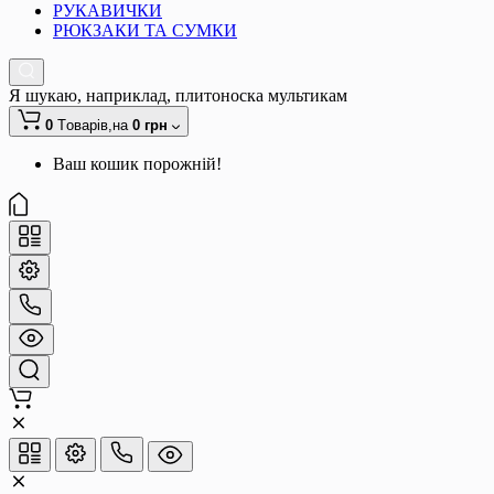
РУКАВИЧКИ
РЮКЗАКИ ТА СУМКИ
Я шукаю, наприклад,
плитоноска мультикам
0
Tоварів,
на
0 грн
Ваш кошик порожній!