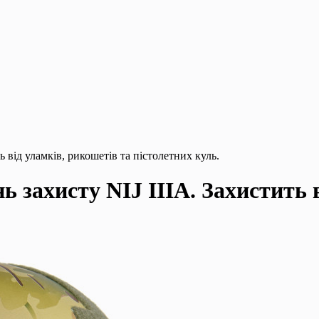
 від уламків, рикошетів та пістолетних куль.
захисту NIJ IIIA. Захистить в