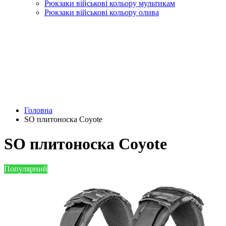
Рюкзаки військові кольору мультикам
Рюкзаки військові кольору олива
Головна
SO плитоноска Coyote
SO плитоноска Coyote
Популярний