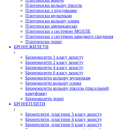
Плитоноски жіночі
Плитоноски кольору піксель
Плитоноски з підсумками
Плитоноски мультикам
Плитоноски кольору олива
Плитоноски американські
Плитоноски з системою МОЛЛЕ
Плитоноски з системою швидкого скидання
Плитоноски чорні
БРОНЕЖИЛЕТИ
Бронежилети 1 класу захисту
Бронежилети 2 класу захисту
Бронежилети 4 класу захисту
Бронежилети 6 класу захисту
Бронежилети кольору мультикам
Бронежилети кольору олива
Бронежилети кольору піксель (піксельний
камуфляж)
Бронежилети чорні
БРОНЕПЛИТИ
Бронеплити, пластини 3 класу захисту
Бронеплити, пластини 4 класу захисту
Бронеплити, пластини 6 класу захисту