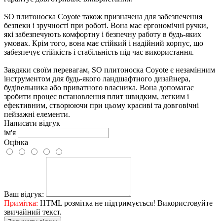
SO плитоноска Coyote також призначена для забезпечення
безпеки і зручності при роботі. Вона має ергономічні ручки,
які забезпечують комфортну і безпечну работу в будь-яких
умовах. Крім того, вона має стійкий і надійний корпус, що
забезпечує стійкість і стабільність під час використання.
Завдяки своїм перевагам, SO плитоноска Coyote є незамінним
інструментом для будь-якого ландшафтного дизайнера,
будівельника або приватного власника. Вона допомагає
зробити процес встановлення плит швидким, легким і
ефективним, створюючи при цьому красиві та довговічні
пейзажні елементи.
Написати відгук
ім'я
Оцінка
Ваш відгук:
Примітка:
HTML розмітка не підтримується! Використовуйте
звичайний текст.