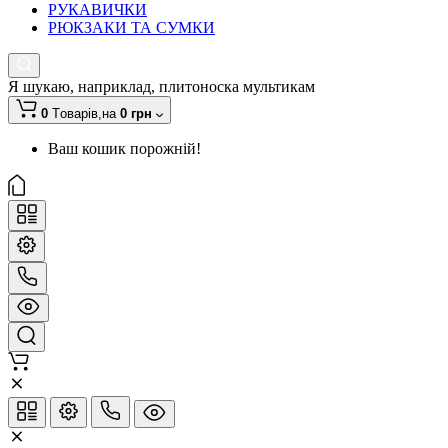
РУКАВИЧКИ
РЮКЗАКИ ТА СУМКИ
Я шукаю, наприклад,
плитоноска мультикам
0
Tоварів,
на
0 грн
Ваш кошик порожній!