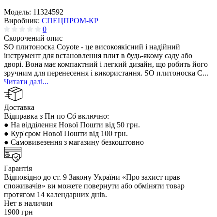
Модель:
11324592
Виробник:
СПЕЦПРОМ-КР
0
Скорочений опис
SO плитоноска Coyote - це високоякісний і надійний
інструмент для встановлення плит в будь-якому саду або
дворі. Вона має компактний і легкий дизайн, що робить його
зручним для перенесення і використання. SO плитоноска C...
Читати далі...
Доставка
Відправка з Пн по Сб включно:
● На відділення Нової Пошти від 50 грн.
● Кур'єром Нової Пошти від 100 грн.
● Самовивезення з магазину безкоштовно
Гарантія
Відповідно до ст. 9 Закону України «Про захист прав
споживачів» ви можете повернути або обміняти товар
протягом 14 календарних днів.
Нет в наличии
1900 грн