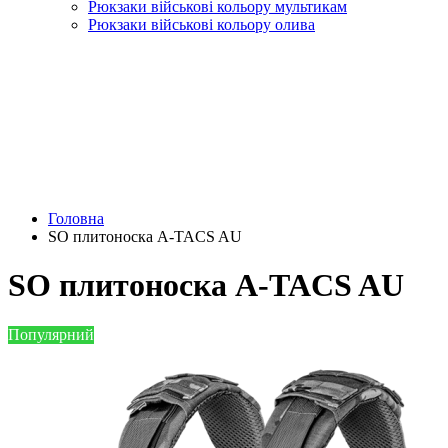
Рюкзаки військові кольору мультикам
Рюкзаки військові кольору олива
Головна
SO плитоноска A-TACS AU
SO плитоноска A-TACS AU
Популярний