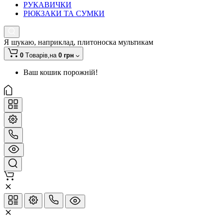
РУКАВИЧКИ
РЮКЗАКИ ТА СУМКИ
Я шукаю, наприклад,
плитоноска мультикам
0
Tоварів,
на
0 грн
Ваш кошик порожній!