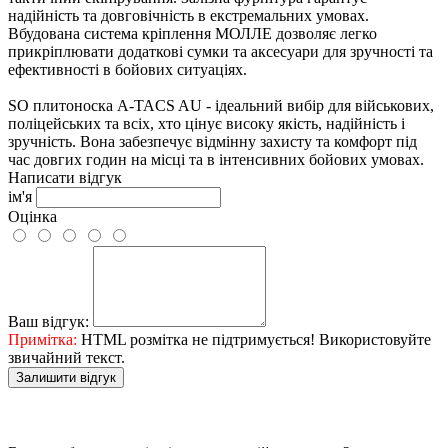
надійність та довговічність в екстремальних умовах.
Вбудована система кріплення МОЛЛЕ дозволяє легко
прикріплювати додаткові сумки та аксесуари для зручності та
ефективності в бойових ситуаціях.
SO плитоноска A-TACS AU - ідеальний вибір для військових,
поліцейських та всіх, хто цінує високу якість, надійність і
зручність. Вона забезпечує відмінну захисту та комфорт під
час довгих годин на місці та в інтенсивних бойових умовах.
Написати відгук
ім'я
Оцінка
Ваш відгук:
Примітка:
HTML розмітка не підтримується! Використовуйте
звичайний текст.
Залишити відгук