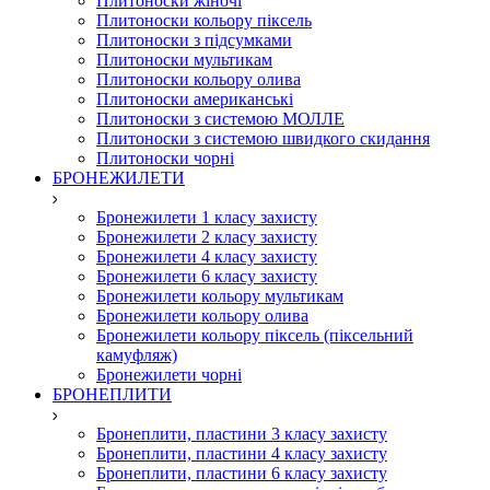
Плитоноски жіночі
Плитоноски кольору піксель
Плитоноски з підсумками
Плитоноски мультикам
Плитоноски кольору олива
Плитоноски американські
Плитоноски з системою МОЛЛЕ
Плитоноски з системою швидкого скидання
Плитоноски чорні
БРОНЕЖИЛЕТИ
Бронежилети 1 класу захисту
Бронежилети 2 класу захисту
Бронежилети 4 класу захисту
Бронежилети 6 класу захисту
Бронежилети кольору мультикам
Бронежилети кольору олива
Бронежилети кольору піксель (піксельний
камуфляж)
Бронежилети чорні
БРОНЕПЛИТИ
Бронеплити, пластини 3 класу захисту
Бронеплити, пластини 4 класу захисту
Бронеплити, пластини 6 класу захисту