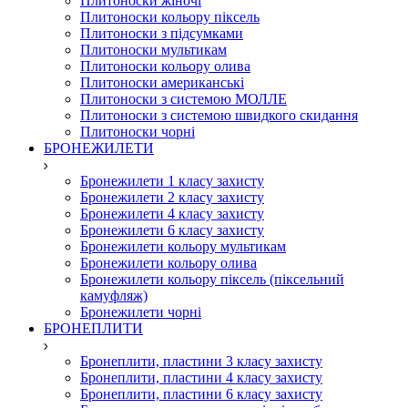
Плитоноски жіночі
Плитоноски кольору піксель
Плитоноски з підсумками
Плитоноски мультикам
Плитоноски кольору олива
Плитоноски американські
Плитоноски з системою МОЛЛЕ
Плитоноски з системою швидкого скидання
Плитоноски чорні
БРОНЕЖИЛЕТИ
Бронежилети 1 класу захисту
Бронежилети 2 класу захисту
Бронежилети 4 класу захисту
Бронежилети 6 класу захисту
Бронежилети кольору мультикам
Бронежилети кольору олива
Бронежилети кольору піксель (піксельний
камуфляж)
Бронежилети чорні
БРОНЕПЛИТИ
Бронеплити, пластини 3 класу захисту
Бронеплити, пластини 4 класу захисту
Бронеплити, пластини 6 класу захисту