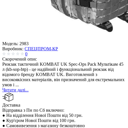
Модель:
2983
Виробник:
СПЕЦПРОМ-КР
0
Скорочений опис
Рюкзак тактичний KOMBAT UK Spec-Ops Pack Мультікам 45
л (kb-sop-btp) - це надійний і функціональний рюкзак від
відомого бренду KOMBAT UK. Виготовлений з
високоякісних матеріалів, він призначений для екстремальних
умов і ...
Читати далі...
Доставка
Відправка з Пн по Сб включно:
● На відділення Нової Пошти від 50 грн.
● Кур'єром Нової Пошти від 100 грн.
● Самовивезення з магазину безкоштовно