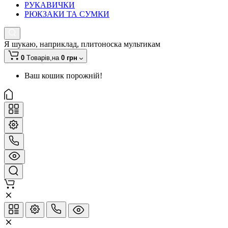
РУКАВИЧКИ
РЮКЗАКИ ТА СУМКИ
Я шукаю, наприклад,
плитоноска мультикам
0
Tоварів,
на
0 грн
Ваш кошик порожній!