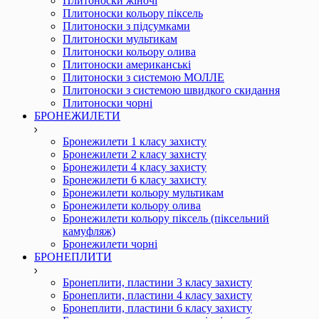
Плитоноски жіночі
Плитоноски кольору піксель
Плитоноски з підсумками
Плитоноски мультикам
Плитоноски кольору олива
Плитоноски американські
Плитоноски з системою МОЛЛЕ
Плитоноски з системою швидкого скидання
Плитоноски чорні
БРОНЕЖИЛЕТИ
Бронежилети 1 класу захисту
Бронежилети 2 класу захисту
Бронежилети 4 класу захисту
Бронежилети 6 класу захисту
Бронежилети кольору мультикам
Бронежилети кольору олива
Бронежилети кольору піксель (піксельний
камуфляж)
Бронежилети чорні
БРОНЕПЛИТИ
Бронеплити, пластини 3 класу захисту
Бронеплити, пластини 4 класу захисту
Бронеплити, пластини 6 класу захисту