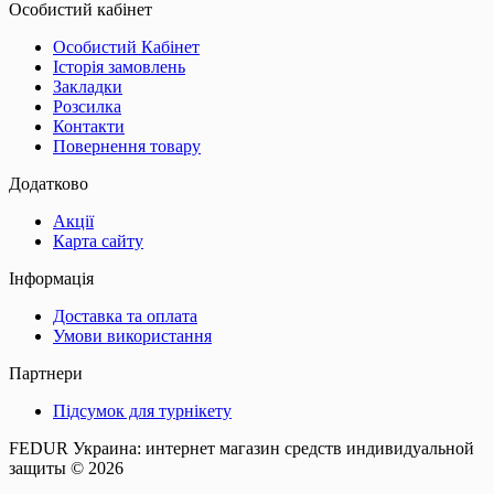
Особистий кабінет
Особистий Кабінет
Історія замовлень
Закладки
Розсилка
Контакти
Повернення товару
Додатково
Акції
Карта сайту
Інформація
Доставка та оплата
Умови використання
Партнери
Підсумок для турнікету
FEDUR Украина: интернет магазин средств индивидуальной
защиты © 2026