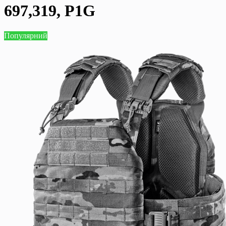
697,319, P1G
Популярний