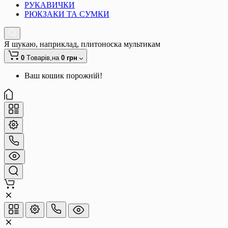
РУКАВИЧКИ
РЮКЗАКИ ТА СУМКИ
Я шукаю, наприклад,
плитоноска мультикам
0
Tоварів,
на
0 грн
Ваш кошик порожній!