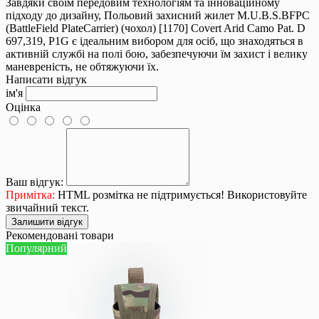
Завдяки своїм передовим технологіям та інноваційному
підходу до дизайну, Польовий захисний жилет M.U.B.S.BFPC
(BattleField PlateCarrier) (чохол) [1170] Covert Arid Camo Pat. D
697,319, P1G є ідеальним вибором для осіб, що знаходяться в
активній службі на полі бою, забезпечуючи їм захист і велику
маневреність, не обтяжуючи їх.
Написати відгук
ім'я
Оцінка
Ваш відгук:
Примітка:
HTML розмітка не підтримується! Використовуйте
звичайний текст.
Залишити відгук
Рекомендовані товари
Популярний