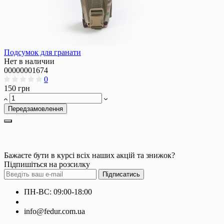
Подсумок для гранати
Нет в наличии
00000001674
0
150 грн
Передзамовлення
Бажаєте бути в курсі всіх наших акцій та знижок?
Підпишіться на розсилку
Підписатись
ПН-ВС: 09:00-18:00
+380660000000
info@fedur.com.ua