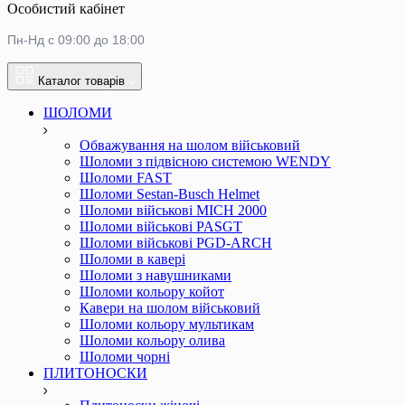
Особистий кабінет
Пн-Нд с 09:00 до 18:00
Каталог товарів
ШОЛОМИ
Обважування на шолом військовий
Шоломи з підвісною системою WENDY
Шоломи FAST
Шоломи Sestan-Busch Helmet
Шоломи військові MICH 2000
Шоломи військові PASGT
Шоломи військові PGD-ARCH
Шоломи в кавері
Шоломи з навушниками
Шоломи кольору койот
Кавери на шолом військовий
Шоломи кольору мультикам
Шоломи кольору олива
Шоломи чорні
ПЛИТОНОСКИ