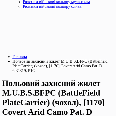
Рюкзаки військові кольору мультикам
Рюкзаки військові кольору олива
Головна
Польовий захисний жилет M.U.B.S.BFPC (BattleField
PlateCarrier) (чохол), [1170] Covert Arid Camo Pat. D
697,319, P1G
Польовий захисний жилет
M.U.B.S.BFPC (BattleField
PlateCarrier) (чохол), [1170]
Covert Arid Camo Pat. D