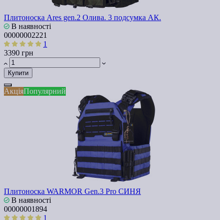
Плитоноска Ares gen.2 Олива. 3 подсумка АК.
В наявності
00000002221
1
3390 грн
Купити
Акція
Популярний
Плитоноска WARMOR Gen.3 Pro СИНЯ
В наявності
00000001894
1