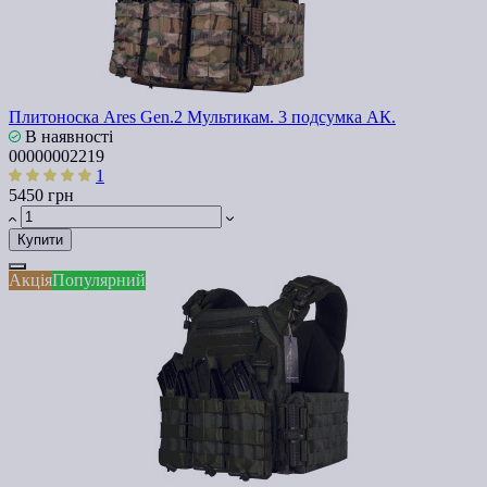
Плитоноска Ares Gen.2 Мультикам. 3 подсумка АК.
В наявності
00000002219
1
5450 грн
Купити
Акція
Популярний