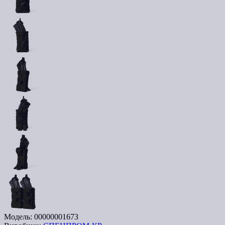
Модель:
00000001673