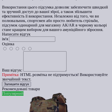
Використання цього підсумка дозволяє забезпечити швидкий
та зручний доступ до вашої зброї, а також збільшити
ефективність її використання. Незалежно від того, чи ви
полювальник, спортсмен або просто любитель стрільби,
підсумок одинарний для магазину АК/AR в чорному кольорі
стане кращим вибором для вашого амуніційного зброєння.
Написати відгук
ім'я
Оцінка
Ваш відгук:
Примітка:
HTML розмітка не підтримується! Використовуйте
звичайний текст.
Залишити відгук
Рекомендовані товари
Популярний