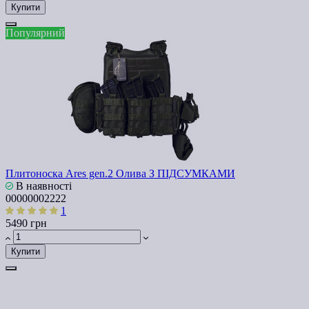
Купити
Популярний
Плитоноска Ares gen.2 Олива З ПІДСУМКАМИ
В наявності
00000002222
1
5490 грн
Купити