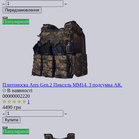
Передзамовлення
Популярний
Плитоноска Ares Gen.2 Пиксель ММ14. 3 подсумка АК.
В наявності
00000002220
1
4490 грн
Купити
Популярний