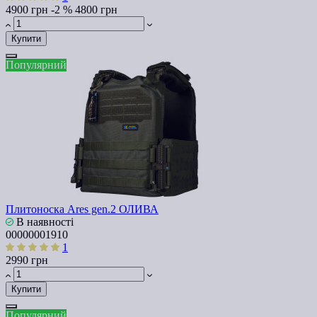
4900 грн
-2 %
4800 грн
Купити
Популярний
Плитоноска Ares gen.2 ОЛИВА
В наявності
00000001910
1
2990 грн
Купити
Популярний