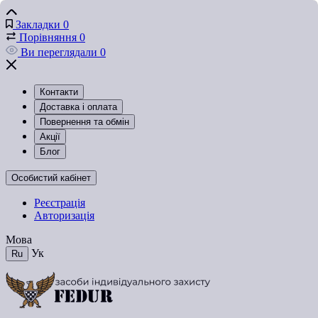
Закладки
0
Порівняння
0
Ви переглядали
0
Контакти
Доставка і оплата
Повернення та обмін
Акції
Блог
Особистий кабінет
Реєстрація
Авторизація
Мова
Ук
Ru