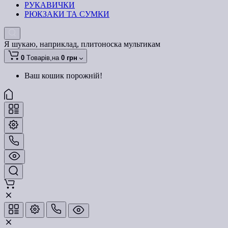
РУКАВИЧКИ
РЮКЗАКИ ТА СУМКИ
Я шукаю, наприклад,
плитоноска мультикам
0
Tоварів,
на
0 грн
Ваш кошик порожній!