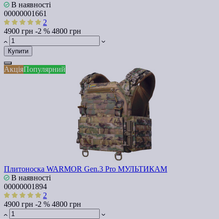
В наявності
00000001661
2
4900 грн
-2 %
4800 грн
Купити
Акція
Популярний
Плитоноска WARMOR Gen.3 Pro МУЛЬТИКАМ
В наявності
00000001894
2
4900 грн
-2 %
4800 грн