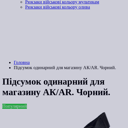
Рюкзаки військові кольору мультикам
Рюкзаки військові кольору олива
Головна
Підсумок одинарний для магазину АК/AR. Чорний.
Підсумок одинарний для
магазину АК/AR. Чорний.
Популярний