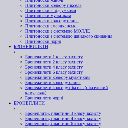
Плитоноски жіночі
Плитоноски кольору піксель
Плитоноски з підсумками
Плитоноски мультикам
Плитоноски кольору олива
Плитоноски американські
Плитоноски з системою МОЛЛЕ
Плитоноски з системою швидкого скидання
Плитоноски чорні
БРОНЕЖИЛЕТИ
Бронежилети 1 класу захисту
Бронежилети 2 класу захисту
Бронежилети 4 класу захисту
Бронежилети 6 класу захисту
Бронежилети кольору мультикам
Бронежилети кольору олива
Бронежилети кольору піксель (піксельний
камуфляж)
Бронежилети чорні
БРОНЕПЛИТИ
Бронеплити, пластини 3 класу захисту
Бронеплити, пластини 4 класу захисту
Бронеплити, пластини 6 класу захисту