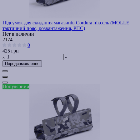
Підсумок для скидання магазинів Cordura піксель (MOLLE,
тактичний пояс, розвантаження, РПС)
Нет в наличии
2174
0
425 грн
Передзамовлення
Популярний