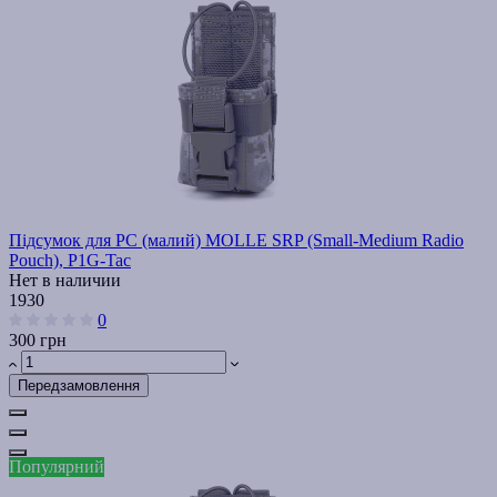
Підсумок для РС (малий) MOLLE SRP (Small-Medium Radio
Pouch), P1G-Tac
Нет в наличии
1930
0
300 грн
Передзамовлення
Популярний