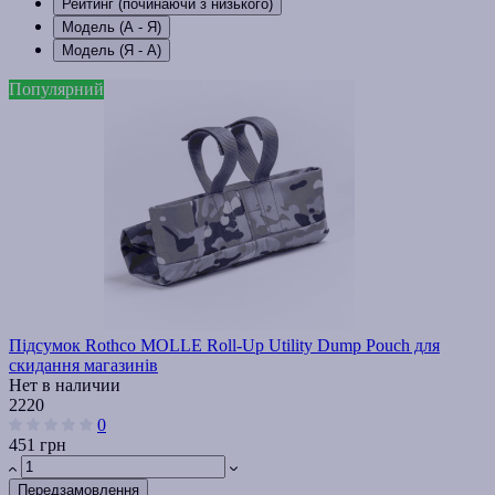
Рейтинг (починаючи з низького)
Модель (А - Я)
Модель (Я - А)
Популярний
Підсумок Rothco MOLLE Roll-Up Utility Dump Pouch для
скидання магазинів
Нет в наличии
2220
0
451 грн
Передзамовлення