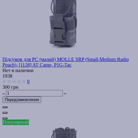
Підсумок для РС (малий) MOLLE SRP (Small-Medium Radio
Pouch), [1128] AT Camo, P1G-Tac
Нет в наличии
1938
0
300 грн
Передзамовлення
Популярний