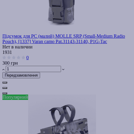
Підсумок для РС (малий) MOLLE SRP (Small-Medium Radio
Pouch), [1337] Varan camo Pat.31143-31140, P1G-Tac
Нет в наличии
1931
0
300 грн
Передзамовлення
Популярний