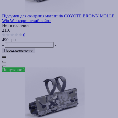
Підсумок для скидання магазинів COYOTE BROWN MOLLE
Win War коричневий койот
Нет в наличии
2116
0
490 грн
Передзамовлення
Популярний