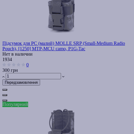
Підсумок для РС (малий) MOLLE SRP (Small-Medium Radio
Pouch), [1250] MTP-MCU camo, P1G-Tac
Нет в наличии
1934
0
300 грн
Передзамовлення
Популярний