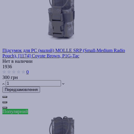
Підсумок для РС (малий) MOLLE SRP (Small-Medium Radio
Pouch), [1174] Coyote Brown, P1G-Tac
Нет в наличии
1936
0
300 грн
Передзамовлення
Популярний