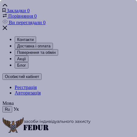
Закладки
0
Порівняння
0
Ви переглядали
0
Контакти
Доставка і оплата
Повернення та обмін
Акції
Блог
Особистий кабінет
Реєстрація
Авторизація
Мова
Ук
Ru