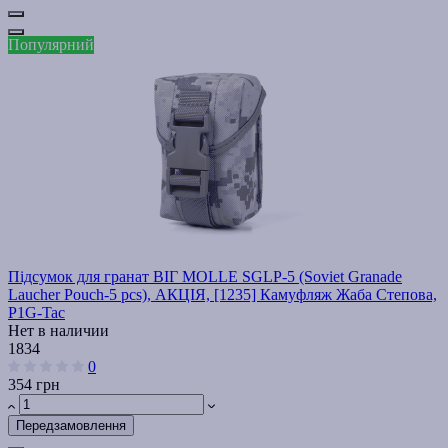
Популярний
Підсумок для гранат ВІГ MOLLE SGLP-5 (Soviet Granade
Laucher Pouch-5 pcs), АКЦІЯ, [1235] Камуфляж Жаба Степова,
P1G-Tac
Нет в наличии
1834
0
354 грн
Передзамовлення