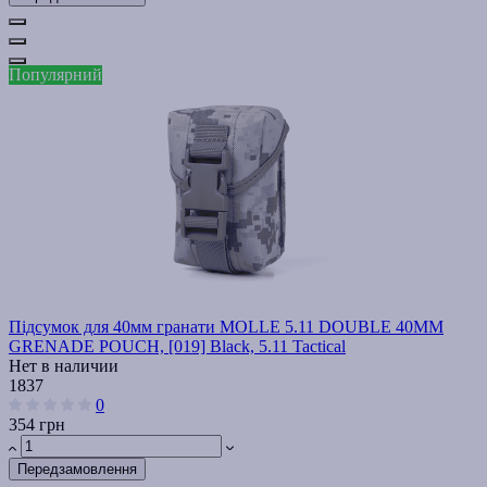
Популярний
Підсумок для 40мм гранати MOLLE 5.11 DOUBLE 40MM
GRENADE POUCH, [019] Black, 5.11 Tactical
Нет в наличии
1837
0
354 грн
Передзамовлення