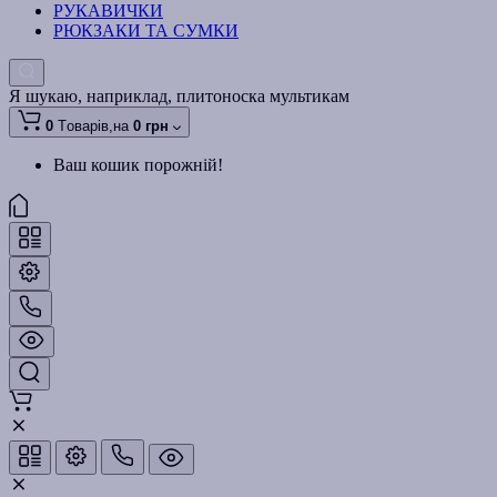
РУКАВИЧКИ
РЮКЗАКИ ТА СУМКИ
Я шукаю, наприклад,
плитоноска мультикам
0
Tоварів,
на
0 грн
Ваш кошик порожній!