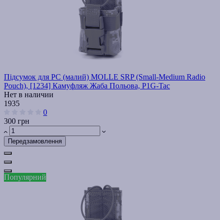
Підсумок для РС (малий) MOLLE SRP (Small-Medium Radio
Pouch), [1234] Камуфляж Жаба Польова, P1G-Tac
Нет в наличии
1935
0
300 грн
Передзамовлення
Популярний