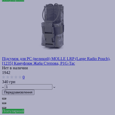
Підсумок для РС (великий) MOLLE LRP (Large Radio Pouch),
[1235] Камуфляж Жаба Степова, P1G-Tac
Нет в наличии
1942
0
340 грн
Передзамовлення
Популярний