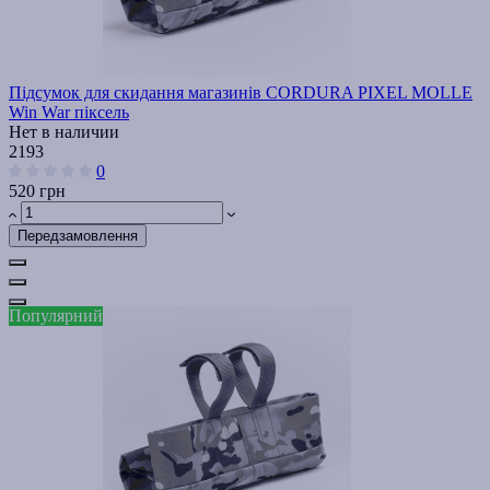
Підсумок для скидання магазинів CORDURA PIXEL MOLLE
Win War піксель
Нет в наличии
2193
0
520 грн
Передзамовлення
Популярний