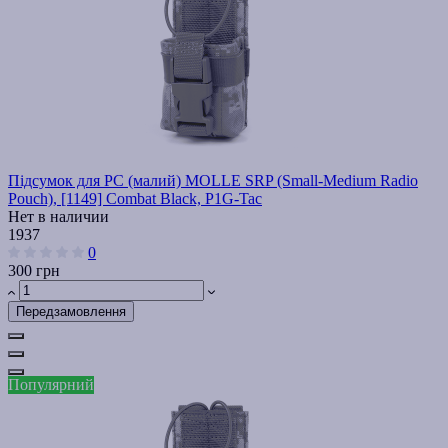
Підсумок для РС (малий) MOLLE SRP (Small-Medium Radio
Pouch), [1149] Combat Black, P1G-Tac
Нет в наличии
1937
0
300 грн
Передзамовлення
Популярний