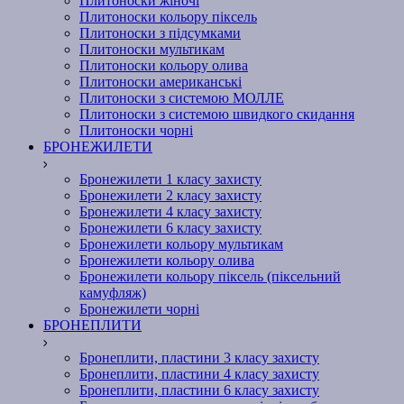
Плитоноски жіночі
Плитоноски кольору піксель
Плитоноски з підсумками
Плитоноски мультикам
Плитоноски кольору олива
Плитоноски американські
Плитоноски з системою МОЛЛЕ
Плитоноски з системою швидкого скидання
Плитоноски чорні
БРОНЕЖИЛЕТИ
Бронежилети 1 класу захисту
Бронежилети 2 класу захисту
Бронежилети 4 класу захисту
Бронежилети 6 класу захисту
Бронежилети кольору мультикам
Бронежилети кольору олива
Бронежилети кольору піксель (піксельний
камуфляж)
Бронежилети чорні
БРОНЕПЛИТИ
Бронеплити, пластини 3 класу захисту
Бронеплити, пластини 4 класу захисту
Бронеплити, пластини 6 класу захисту