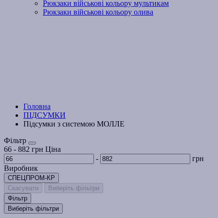
Рюкзаки військові кольору мультикам
Рюкзаки військові кольору олива
Головна
ПІДСУМКИ
Підсумки з системою МОЛЛЕ
Фільтр
66
-
882
грн
Ціна
-
грн
Виробник
СПЕЦПРОМ-КР
Скасувати
Виберіть фільтри
Фільтр
Виберіть фільтри