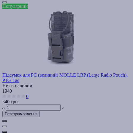
Популярний
Підсумок для РС (великий) MOLLE LRP (Large Radio Pouch),
P1G-Tac
Нет в наличии
1940
0
340 грн
Передзамовлення