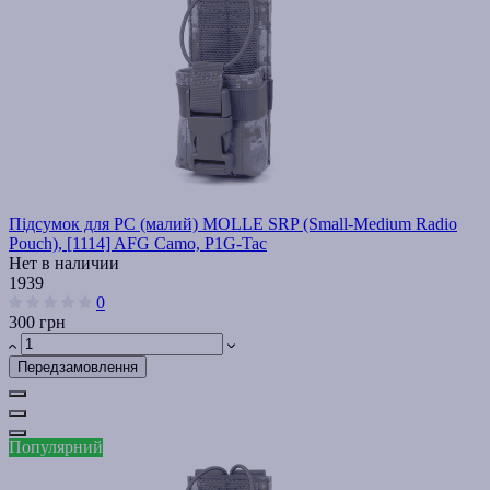
Підсумок для РС (малий) MOLLE SRP (Small-Medium Radio
Pouch), [1114] AFG Camo, P1G-Tac
Нет в наличии
1939
0
300 грн
Передзамовлення
Популярний