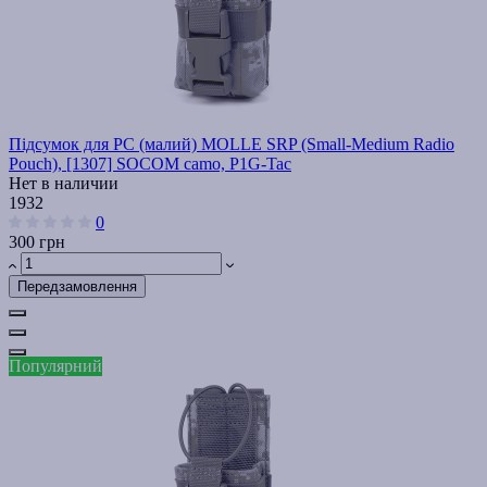
Підсумок для РС (малий) MOLLE SRP (Small-Medium Radio
Pouch), [1307] SOCOM camo, P1G-Tac
Нет в наличии
1932
0
300 грн
Передзамовлення
Популярний