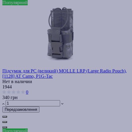
Популярний
Підсумок для РС (великий) MOLLE LRP (Large Radio Pouch),
[1128] AT Camo, P1G-Tac
Нет в наличии
1944
0
340 грн
Передзамовлення
Популярний