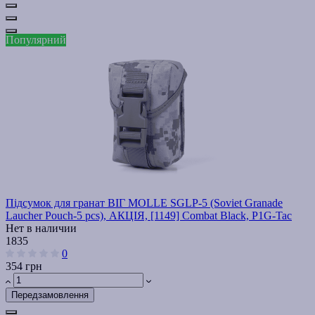
Популярний
Підсумок для гранат ВІГ MOLLE SGLP-5 (Soviet Granade
Laucher Pouch-5 pcs), АКЦІЯ, [1149] Combat Black, P1G-Tac
Нет в наличии
1835
0
354 грн
Передзамовлення