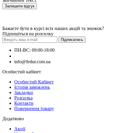
звичайний текст.
Залишити відгук
Бажаєте бути в курсі всіх наших акцій та знижок?
Підпишіться на розсилку
Підписатись
ПН-ВС: 09:00-18:00
+380660000000
info@fedur.com.ua
Особистий кабінет
Особистий Кабінет
Історія замовлень
Закладки
Розсилка
Контакти
Повернення товару
Додатково
Акції