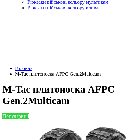
Рюкзаки військові кольору мультикам
Рюкзаки військові кольору олива
Головна
M-Tac плитоноска AFPC Gen.2Multicam
M-Tac плитоноска AFPC
Gen.2Multicam
Популярний