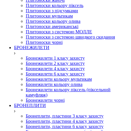
Плитоноски жіночі
Плитоноски кольору піксель
Плитоноски з підсумками
Плитоноски мультикам
Плитоноски кольору олива
Плитоноски американські
Плитоноски з системою МОЛЛЕ
Плитоноски з системою швидкого скидання
Плитоноски чорні
БРОНЕЖИЛЕТИ
Бронежилети 1 класу захисту
Бронежилети 2 класу захисту
Бронежилети 4 класу захисту
Бронежилети 6 класу захисту
Бронежилети кольору мультикам
Бронежилети кольору олива
Бронежилети кольору піксель (піксельний
камуфляж)
Бронежилети чорні
БРОНЕПЛИТИ
Бронеплити, пластини 3 класу захисту
Бронеплити, пластини 4 класу захисту
Бронеплити, пластини 6 класу захисту