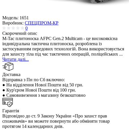
Модель:
1651
Виробник:
СПЕЦПРОМ-КР
0
Скорочений опис
M-Tac плитоноска AFPC Gen.2 Multicam - це високоякісна
індивідуальна тактична плитоноска, розроблена із
застосуванням передових технологій. Вона використовується
для захисту тіла під час тактичних операцій, поліцейських ...
Читати далі...
Доставка
Відправка з Пн по Сб включно:
● На відділення Нової Пошти від 50 грн.
● Кур'єром Нової Пошти від 100 грн.
● Самовивезення з магазину безкоштовно
Гарантія
Відповідно до ст. 9 Закону України «Про захист прав
споживачів» ви можете повернути або обміняти товар
протягом 14 календарних днів.