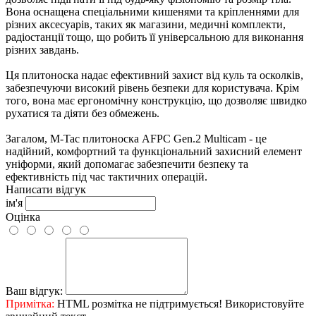
Вона оснащена спеціальними кишенями та кріпленнями для
різних аксесуарів, таких як магазини, медичні комплекти,
радіостанції тощо, що робить її універсальною для виконання
різних завдань.
Ця плитоноска надає ефективний захист від куль та осколків,
забезпечуючи високий рівень безпеки для користувача. Крім
того, вона має ергономічну конструкцію, що дозволяє швидко
рухатися та діяти без обмежень.
Загалом, M-Tac плитоноска AFPC Gen.2 Multicam - це
надійний, комфортний та функціональний захисний елемент
уніформи, який допомагає забезпечити безпеку та
ефективність під час тактичних операцій.
Написати відгук
ім'я
Оцінка
Ваш відгук:
Примітка:
HTML розмітка не підтримується! Використовуйте