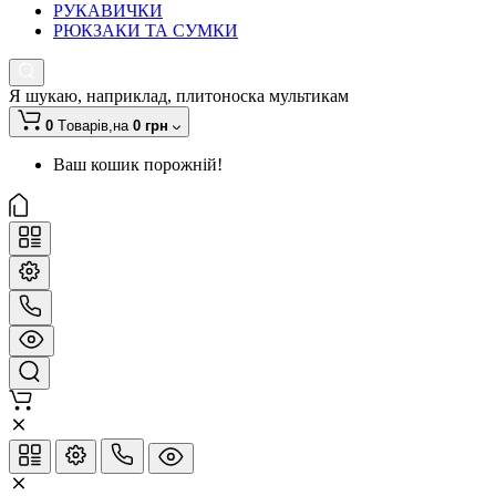
РУКАВИЧКИ
РЮКЗАКИ ТА СУМКИ
Я шукаю, наприклад,
плитоноска мультикам
0
Tоварів,
на
0 грн
Ваш кошик порожній!