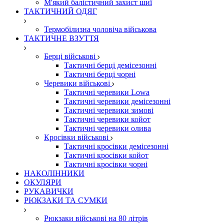
М'який балістичний захист шиї
ТАКТИЧНИЙ ОДЯГ
Термобілизна чоловіча військова
ТАКТИЧНЕ ВЗУТТЯ
Берці військові
Тактичні берці демісезонні
Тактичні берці чорні
Черевики військові
Тактичні черевики Lowa
Тактичні черевики демісезонні
Тактичні черевики зимові
Тактичні черевики койот
Тактичні черевики олива
Кросівки військові
Тактичні кросівки демісезонні
Тактичні кросівки койот
Тактичні кросівки чорні
НАКОЛІННИКИ
ОКУЛЯРИ
РУКАВИЧКИ
РЮКЗАКИ ТА СУМКИ
Рюкзаки військові на 80 літрів