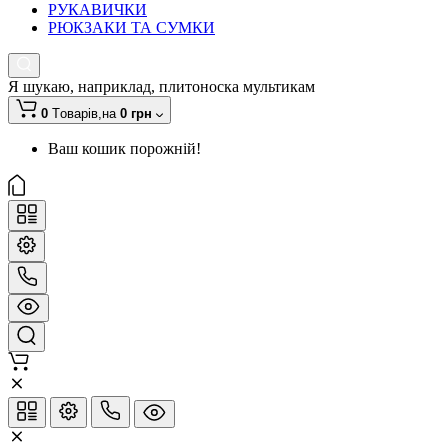
РУКАВИЧКИ
РЮКЗАКИ ТА СУМКИ
Я шукаю, наприклад,
плитоноска мультикам
0
Tоварів,
на
0 грн
Ваш кошик порожній!