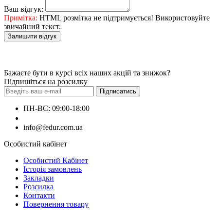
Ваш відгук:
Примітка:
HTML розмітка не підтримується! Використовуйте
звичайний текст.
Залишити відгук
Бажаєте бути в курсі всіх наших акцій та знижок?
Підпишіться на розсилку
Підписатись
ПН-ВС: 09:00-18:00
+380660000000
info@fedur.com.ua
Особистий кабінет
Особистий Кабінет
Історія замовлень
Закладки
Розсилка
Контакти
Повернення товару