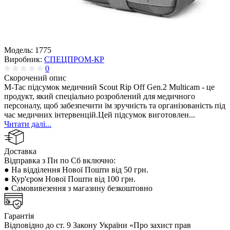
Модель:
1775
Виробник:
СПЕЦПРОМ-КР
0
Скорочений опис
M-Tac підсумок медичний Scout Rip Off Gen.2 Multicam - це
продукт, який спеціально розроблений для медичного
персоналу, щоб забезпечити їм зручність та організованість під
час медичних інтервенцій.Цей підсумок виготовлен...
Читати далі...
Доставка
Відправка з Пн по Сб включно:
● На відділення Нової Пошти від 50 грн.
● Кур'єром Нової Пошти від 100 грн.
● Самовивезення з магазину безкоштовно
Гарантія
Відповідно до ст. 9 Закону України «Про захист прав