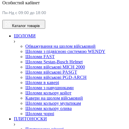
Особистий кабінет
Пн-Нд с 09:00 до 18:00
Каталог товарів
ШОЛОМИ
Обважування на шолом військовий
Шоломи з підвісною системою WENDY
Шоломи FAST
Шоломи Sestan-Busch Helmet
Шоломи військові MICH 2000
Шоломи військові PASGT
Шоломи військові PGD-ARCH
Шоломи в кавері
Шоломи з навушниками
Шоломи кольору койот
Кавери на шолом військовий
Шоломи кольору мультикам
Шоломи кольору олива
Шоломи чорні
ПЛИТОНОСКИ