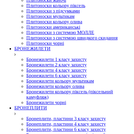
Плитоноски жіночі
Плитоноски кольору піксель
Плитоноски з підсумками
Плитоноски мультикам
Плитоноски кольору олива
Плитоноски американські
Плитоноски з системою МОЛЛЕ
Плитоноски з системою швидкого скидання
Плитоноски чорні
БРОНЕЖИЛЕТИ
Бронежилети 1 класу захисту
Бронежилети 2 класу захисту
Бронежилети 4 класу захисту
Бронежилети 6 класу захисту
Бронежилети кольору мультикам
Бронежилети кольору олива
Бронежилети кольору піксель (піксельний
камуфляж)
Бронежилети чорні
БРОНЕПЛИТИ
Бронеплити, пластини 3 класу захисту
Бронеплити, пластини 4 класу захисту
Бронеплити, пластини 6 класу захисту