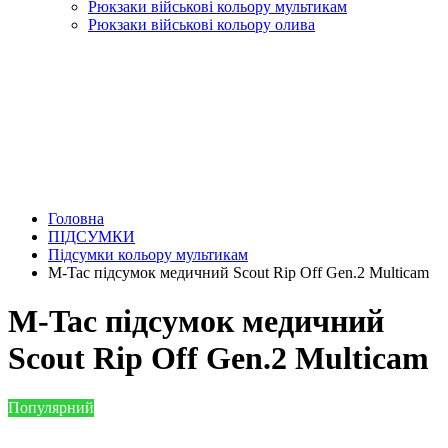
Рюкзаки військові кольору мультикам
Рюкзаки військові кольору олива
Головна
ПІДСУМКИ
Підсумки кольору мультикам
M-Tac підсумок медичний Scout Rip Off Gen.2 Multicam
M-Tac підсумок медичний
Scout Rip Off Gen.2 Multicam
Популярний