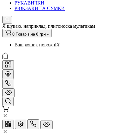
РУКАВИЧКИ
РЮКЗАКИ ТА СУМКИ
Я шукаю, наприклад,
плитоноска мультикам
0
Tоварів,
на
0 грн
Ваш кошик порожній!