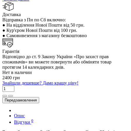
Доставка
Відправка з Пн по Сб включно:
● На відділення Нової Пошти від 50 грн.
● Кур'єром Нової Пошти від 100 грн.
● Самовивезення з магазину безкоштовно
Гарантія
Відповідно до ст. 9 Закону України «Про захист прав
споживачів» ви можете повернути або обміняти товар
протягом 14 календарних днів.
Нет в наличии
2400 грн
Знайшли дешевше? Дамо кращу ціну!
Передзамовлення
Опис
0
Відгуки