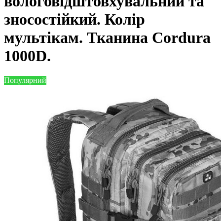
вологовідштовхувальний та
зносостійкий. Колір
мультікам. Тканина Cordura
1000D.
Популярний