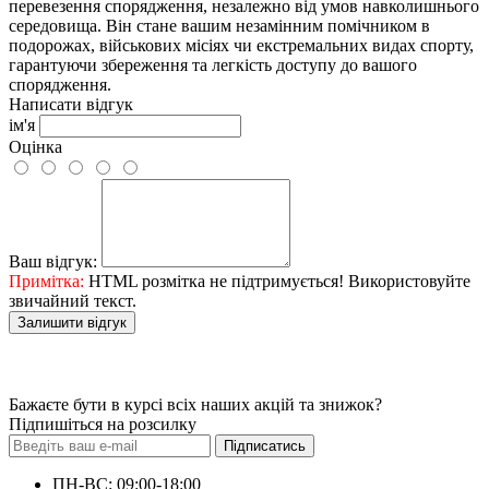
перевезення спорядження, незалежно від умов навколишнього
середовища. Він стане вашим незамінним помічником в
подорожах, військових місіях чи екстремальних видах спорту,
гарантуючи збереження та легкість доступу до вашого
спорядження.
Написати відгук
ім'я
Оцінка
Ваш відгук:
Примітка:
HTML розмітка не підтримується! Використовуйте
звичайний текст.
Залишити відгук
Бажаєте бути в курсі всіх наших акцій та знижок?
Підпишіться на розсилку
Підписатись
ПН-ВС: 09:00-18:00