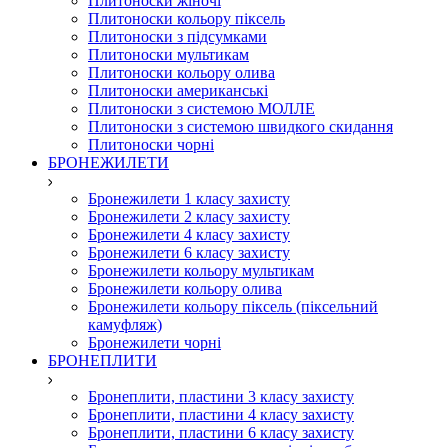
Плитоноски жіночі
Плитоноски кольору піксель
Плитоноски з підсумками
Плитоноски мультикам
Плитоноски кольору олива
Плитоноски американські
Плитоноски з системою МОЛЛЕ
Плитоноски з системою швидкого скидання
Плитоноски чорні
БРОНЕЖИЛЕТИ
Бронежилети 1 класу захисту
Бронежилети 2 класу захисту
Бронежилети 4 класу захисту
Бронежилети 6 класу захисту
Бронежилети кольору мультикам
Бронежилети кольору олива
Бронежилети кольору піксель (піксельний
камуфляж)
Бронежилети чорні
БРОНЕПЛИТИ
Бронеплити, пластини 3 класу захисту
Бронеплити, пластини 4 класу захисту
Бронеплити, пластини 6 класу захисту