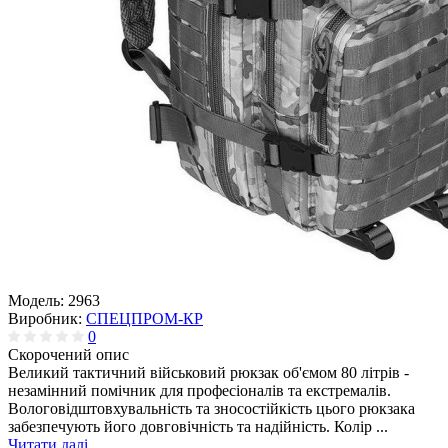
Модель:
2963
Виробник:
СПЕЦПРОМ-КР
0
Скорочений опис
Великий тактичний військовий рюкзак об'ємом 80 літрів -
незамінний помічник для професіоналів та екстремалів.
Вологовідштовхувальність та зносостійкість цього рюкзака
забезпечують його довговічність та надійність. Колір ...
Читати далі...