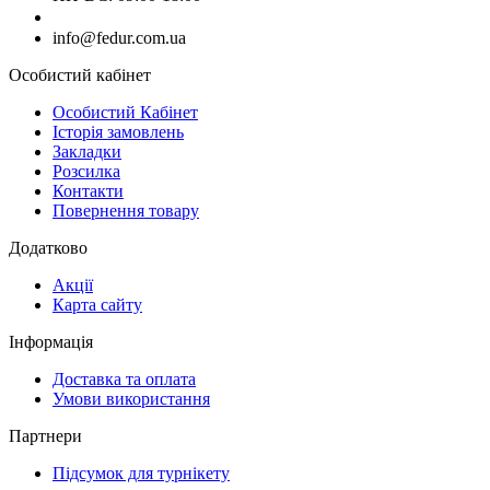
+380660000000
info@fedur.com.ua
Особистий кабінет
Особистий Кабінет
Історія замовлень
Закладки
Розсилка
Контакти
Повернення товару
Додатково
Акції
Карта сайту
Інформація
Доставка та оплата
Умови використання
Партнери
Підсумок для турнікету