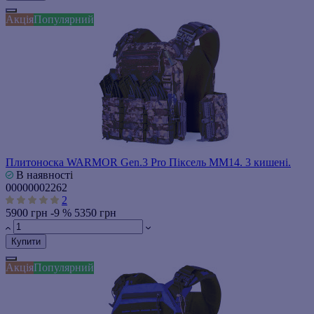
Акція
Популярний
Плитоноска WARMOR Gen.3 Pro Піксель ММ14. 3 кишені.
В наявності
00000002262
2
5900 грн
-9 %
5350 грн
Купити
Акція
Популярний