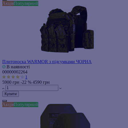
Акція
Популярний
Плитоноска WARMOR з підсумками ЧОРНА
В наявності
00000002264
1
5900 грн
-22 %
4590 грн
Купити
Акція
Популярний