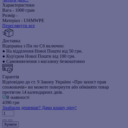
Характеристики
Вага -
1000 грам
Розмір -
Матеріал -
UHMWPE
Переглянути все
Доставка
Відправка з Пн по Сб включно:
● На відділення Нової Пошти від 50 грн.
● Кур'єром Нової Пошти від 100 грн.
● Самовивезення з магазину безкоштовно
Гарантія
Відповідно до ст. 9 Закону України «Про захист прав
споживачів» ви можете повернути або обміняти товар
протягом 14 календарних днів.
В наявності
4390 грн
Знайшли дешевше? Дамо кращу ціну!
Купити