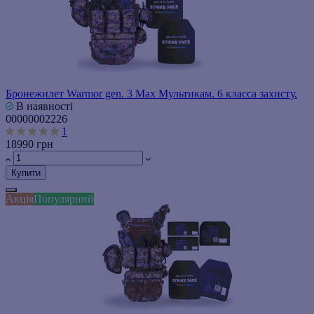
Бронежилет Warmor gen. 3 Max Мультикам. 6 класса захисту.
В наявності
00000002226
1
18990 грн
Купити
Акція
Популярний