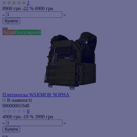
2
8900 грн
-22 %
6900 грн
Купити
Акція
Популярний
Плитоноска WARMOR ЧОРНА
В наявності
00000001948
0
4900 грн
-19 %
3990 грн
Купити