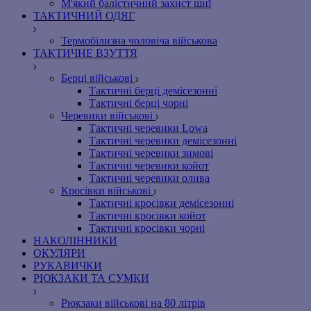
М'який балістичний захист шиї
ТАКТИЧНИЙ ОДЯГ
Термобілизна чоловіча військова
ТАКТИЧНЕ ВЗУТТЯ
Берці військові
Тактичні берці демісезонні
Тактичні берці чорні
Черевики військові
Тактичні черевики Lowa
Тактичні черевики демісезонні
Тактичні черевики зимові
Тактичні черевики койот
Тактичні черевики олива
Кросівки військові
Тактичні кросівки демісезонні
Тактичні кросівки койот
Тактичні кросівки чорні
НАКОЛІННИКИ
ОКУЛЯРИ
РУКАВИЧКИ
РЮКЗАКИ ТА СУМКИ
Рюкзаки військові на 80 літрів