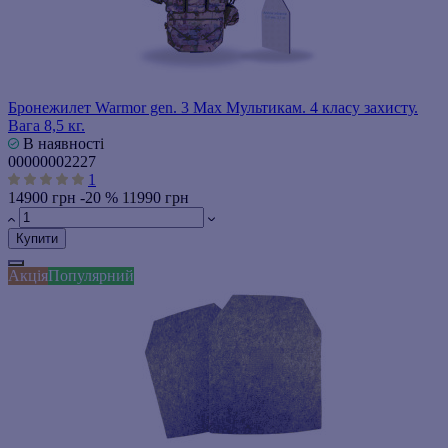
Бронежилет Warmor gen. 3 Max Мультикам. 4 класу захисту.
Вага 8,5 кг.
В наявності
00000002227
1
14900 грн
-20 %
11990 грн
Купити
Акція
Популярний