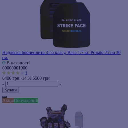
Надлегка бронеплита 3-го класу. Вага 1.7 кг. Розмір 25 на 30
см.
В наявності
00000001900
1
6400 грн
-14 %
5500 грн
Купити
Акція
Популярний