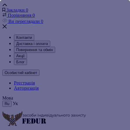
Закладки
0
Порівняння
0
Ви переглядали
0
Контакти
Доставка і оплата
Повернення та обмін
Акції
Блог
Особистий кабінет
Реєстрація
Авторизація
Мова
Ук
Ru