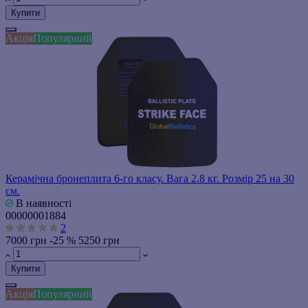
Купити
Акція
Популярний
Керамічна бронеплита 6-го класу. Вага 2.8 кг. Розмір 25 на 30
см.
В наявності
00000001884
2
7000 грн
-25 %
5250 грн
Купити
Акція
Популярний