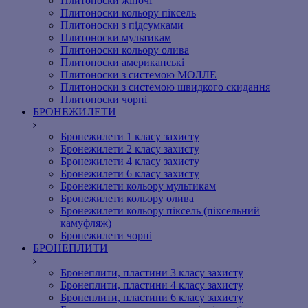
Плитоноски жіночі
Плитоноски кольору піксель
Плитоноски з підсумками
Плитоноски мультикам
Плитоноски кольору олива
Плитоноски американські
Плитоноски з системою МОЛЛЕ
Плитоноски з системою швидкого скидання
Плитоноски чорні
БРОНЕЖИЛЕТИ
Бронежилети 1 класу захисту
Бронежилети 2 класу захисту
Бронежилети 4 класу захисту
Бронежилети 6 класу захисту
Бронежилети кольору мультикам
Бронежилети кольору олива
Бронежилети кольору піксель (піксельний
камуфляж)
Бронежилети чорні
БРОНЕПЛИТИ
Бронеплити, пластини 3 класу захисту
Бронеплити, пластини 4 класу захисту
Бронеплити, пластини 6 класу захисту