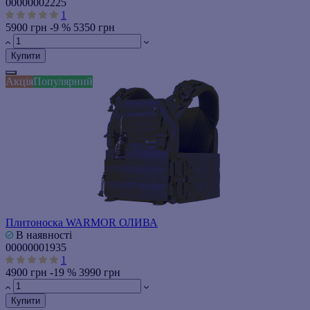
00000002225
1
5900 грн
-9 %
5350 грн
Купити
Акція
Популярний
Плитоноска WARMOR ОЛИВА
В наявності
00000001935
1
4900 грн
-19 %
3990 грн
Купити