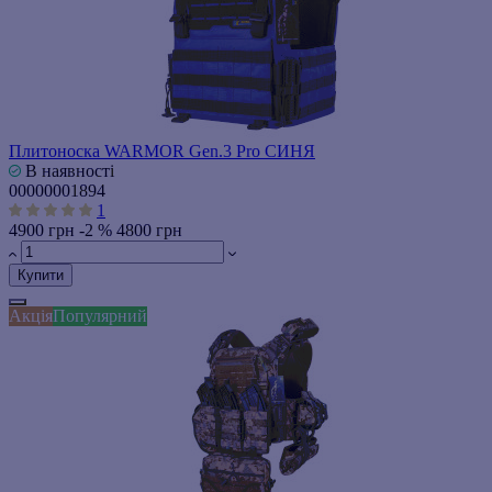
Плитоноска WARMOR Gen.3 Pro СИНЯ
В наявності
00000001894
1
4900 грн
-2 %
4800 грн
Купити
Акція
Популярний