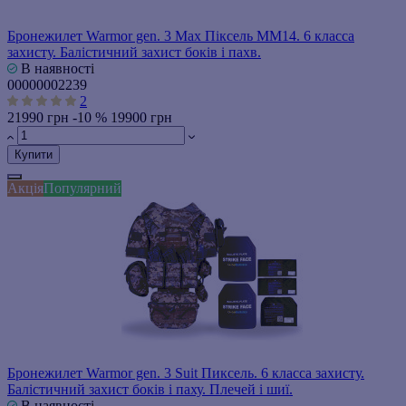
Бронежилет Warmor gen. 3 Max Піксель ММ14. 6 класса
захисту. Балістичний захист боків і пахв.
В наявності
00000002239
2
21990 грн
-10 %
19900 грн
Купити
Акція
Популярний
Бронежилет Warmor gen. 3 Suit Пиксель. 6 класса захисту.
Балістичний захист боків і паху. Плечей і шиї.
В наявності