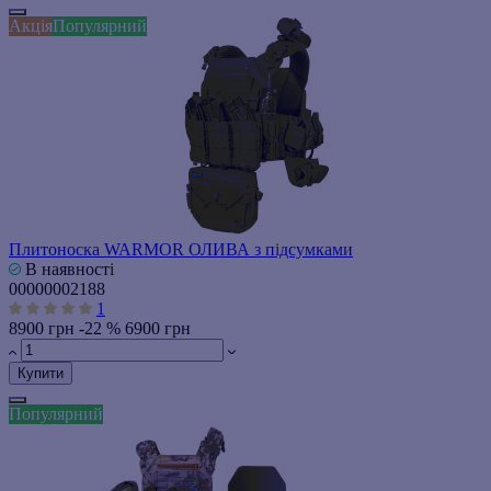
Акція
Популярний
Плитоноска WARMOR ОЛИВА з підсумками
В наявності
00000002188
1
8900 грн
-22 %
6900 грн
Купити
Популярний