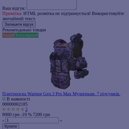
Ваш відгук:
Примітка:
HTML розмітка не підтримується! Використовуйте
звичайний текст.
Залишити відгук
Рекомендовані товари
Акція
Популярний
Плитоноска Warmor Gen.3 Pro Max Мультикам. 7 підсумків.
В наявності
00000002185
2
8900 грн
-19 %
7200 грн
Купити