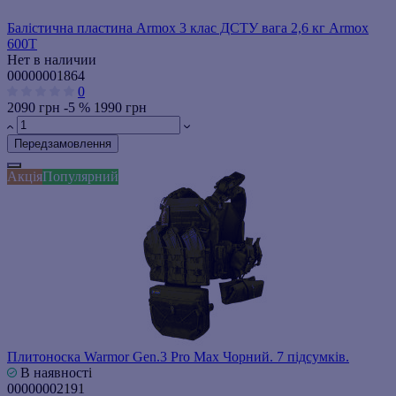
Балістична пластина Armox 3 клас ДСТУ вага 2,6 кг Armox
600T
Нет в наличии
00000001864
0
2090 грн
-5 %
1990 грн
Передзамовлення
Акція
Популярний
Плитоноска Warmor Gen.3 Pro Max Чорний. 7 підсумків.
В наявності
00000002191