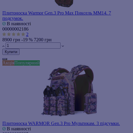
Плитоноска Warmor Gen.3 Pro Max Пиксель ММ14. 7
подсумок.
В наявності
00000002186
2
8900 грн
-19 %
7200 грн
Купити
Акція
Популярний
Плитоноска WARMOR Gen.3 Pro Мультикам. 3 підсумки.
В наявності