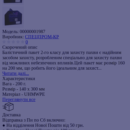
Модель:
00000001987
Виробник:
СПЕЦПРОМ-КР
0
Скорочений опис
Балістичний пакет 2-го класу для захисту пахви є надійним
засобом захисту, розробленим спеціально для захисту пахви
від можливих небезпечних впливів.Цей пакет має розмір 160
на 200 мм, що робить його ідеальним для захист...
Читати далі...
Характеристики
Вага -
200 г.
Розмір -
140 х 300 мм
Матеріал -
UHMWPE
Переглянути все
Доставка
Відправка з Пн по Сб включно:
● На відділення Нової Пошти від 50 грн.