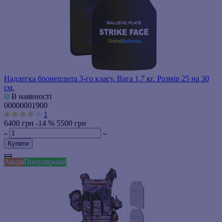
Надлегка бронеплита 3-го класу. Вага 1.7 кг. Розмір 25 на 30
см.
В наявності
00000001900
1
6400 грн
-14 %
5500 грн
Купити
Акція
Популярний