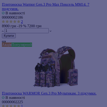
Плитоноска Warmor Gen.3 Pro Max Пиксель ММ14. 7
подсумок.
В наявності
00000002186
2
8900 грн
-19 %
7200 грн
Купити
Акція
Популярний
Плитоноска WARMOR Gen.3 Pro Мультикам. 3 підсумки.
В наявності
00000002225
1