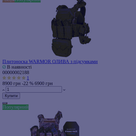
Плитоноска WARMOR ОЛИВА з підсумками
В наявності
00000002188
1
8900 грн
-22 %
6900 грн
Купити
Популярний