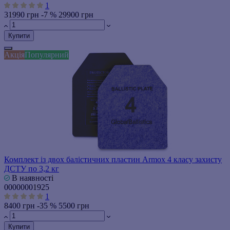
1
31990 грн
-7 %
29900 грн
Купити
Акція
Популярний
Комплект із двох балістичних пластин Armox 4 класу захисту
ДСТУ по 3,2 кг
В наявності
00000001925
1
8400 грн
-35 %
5500 грн
Купити