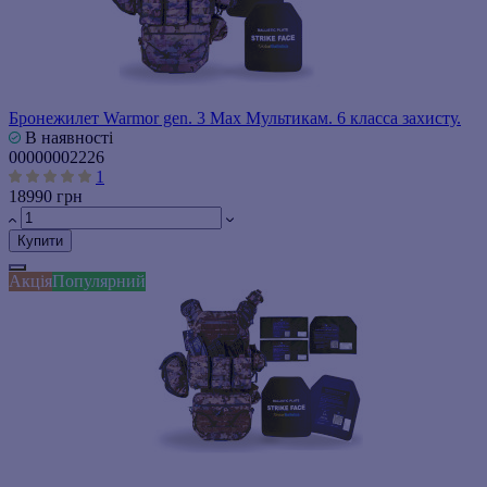
Бронежилет Warmor gen. 3 Max Мультикам. 6 класса захисту.
В наявності
00000002226
1
18990 грн
Купити
Акція
Популярний