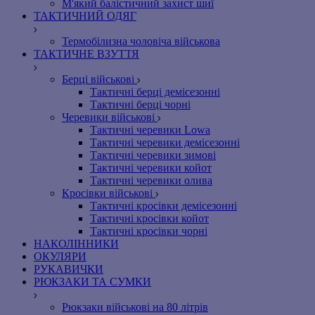
М'який балістичний захист шиї
ТАКТИЧНИЙ ОДЯГ
Термобілизна чоловіча військова
ТАКТИЧНЕ ВЗУТТЯ
Берці військові
Тактичні берці демісезонні
Тактичні берці чорні
Черевики військові
Тактичні черевики Lowa
Тактичні черевики демісезонні
Тактичні черевики зимові
Тактичні черевики койот
Тактичні черевики олива
Кросівки військові
Тактичні кросівки демісезонні
Тактичні кросівки койот
Тактичні кросівки чорні
НАКОЛІННИКИ
ОКУЛЯРИ
РУКАВИЧКИ
РЮКЗАКИ ТА СУМКИ
Рюкзаки військові на 80 літрів