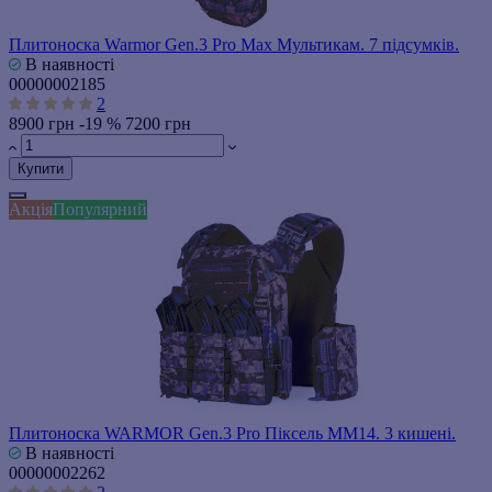
Плитоноска Warmor Gen.3 Pro Max Мультикам. 7 підсумків.
В наявності
00000002185
2
8900 грн
-19 %
7200 грн
Купити
Акція
Популярний
Плитоноска WARMOR Gen.3 Pro Піксель ММ14. 3 кишені.
В наявності
00000002262