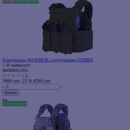
Акція
Популярний
Плитоноска WARMOR з підсумками ОЛИВА
В наявності
00000002263
1
5900 грн
-22 %
4590 грн
Купити
Популярний