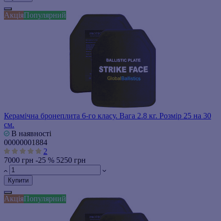
Акція
Популярний
Керамічна бронеплита 6-го класу. Вага 2.8 кг. Розмір 25 на 30
см.
В наявності
00000001884
2
7000 грн
-25 %
5250 грн
Купити
Акція
Популярний