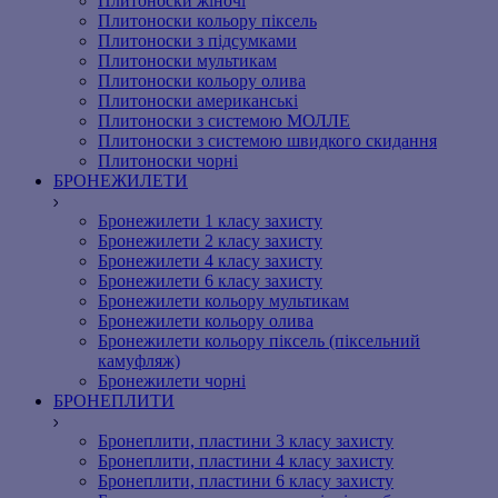
Плитоноски жіночі
Плитоноски кольору піксель
Плитоноски з підсумками
Плитоноски мультикам
Плитоноски кольору олива
Плитоноски американські
Плитоноски з системою МОЛЛЕ
Плитоноски з системою швидкого скидання
Плитоноски чорні
БРОНЕЖИЛЕТИ
Бронежилети 1 класу захисту
Бронежилети 2 класу захисту
Бронежилети 4 класу захисту
Бронежилети 6 класу захисту
Бронежилети кольору мультикам
Бронежилети кольору олива
Бронежилети кольору піксель (піксельний
камуфляж)
Бронежилети чорні
БРОНЕПЛИТИ
Бронеплити, пластини 3 класу захисту
Бронеплити, пластини 4 класу захисту
Бронеплити, пластини 6 класу захисту