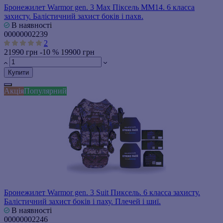
Бронежилет Warmor gen. 3 Max Піксель ММ14. 6 класса
захисту. Балістичний захист боків і пахв.
В наявності
00000002239
2
21990 грн
-10 %
19900 грн
Купити
Акція
Популярний
Бронежилет Warmor gen. 3 Suit Пиксель. 6 класса захисту.
Балістичний захист боків і паху. Плечей і шиї.
В наявності
00000002246