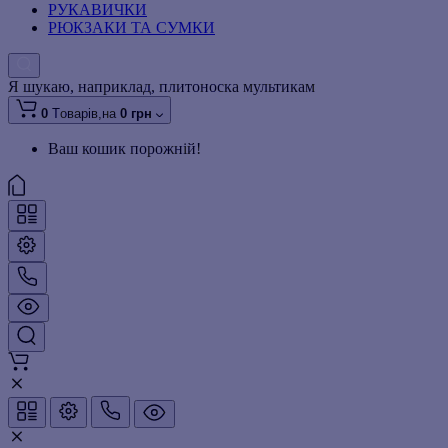
РУКАВИЧКИ
РЮКЗАКИ ТА СУМКИ
Я шукаю, наприклад,
плитоноска мультикам
0
Tоварів,
на
0 грн
Ваш кошик порожній!