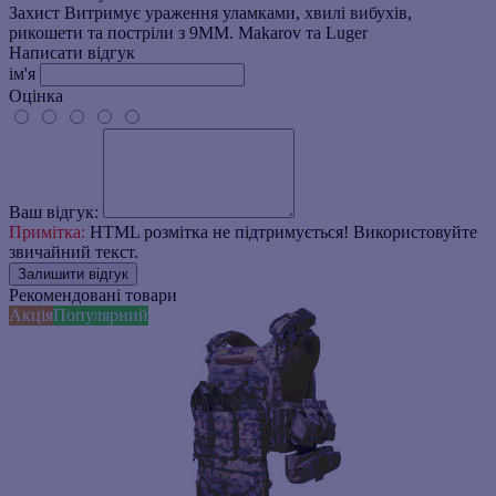
Захист
Витримує ураження уламками, хвилі вибухів,
рикошети та постріли з 9ММ. Makarov та Luger
Написати відгук
ім'я
Оцінка
Ваш відгук:
Примітка:
HTML розмітка не підтримується! Використовуйте
звичайний текст.
Залишити відгук
Рекомендовані товари
Акція
Популярний