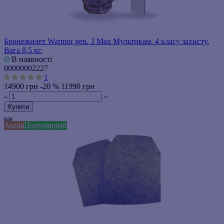
Бронежилет Warmor gen. 3 Max Мультикам. 4 класу захисту.
Вага 8,5 кг.
В наявності
00000002227
1
14900 грн
-20 %
11990 грн
Купити
Акція
Популярний