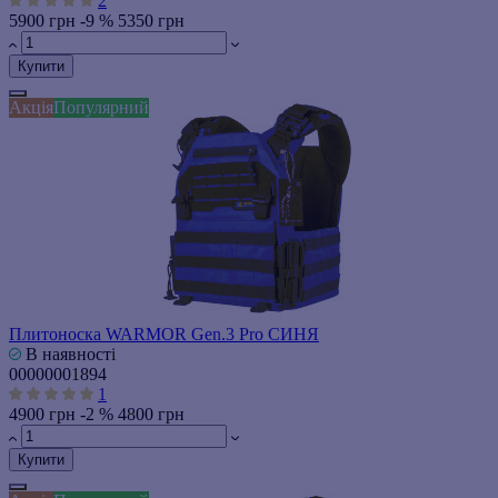
2
5900 грн
-9 %
5350 грн
Купити
Акція
Популярний
Плитоноска WARMOR Gen.3 Pro СИНЯ
В наявності
00000001894
1
4900 грн
-2 %
4800 грн
Купити