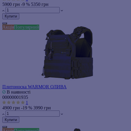
5900 грн
-9 %
5350 грн
Купити
Акція
Популярний
Плитоноска WARMOR ОЛИВА
В наявності
00000001935
1
4900 грн
-19 %
3990 грн
Купити
Акція
Популярний